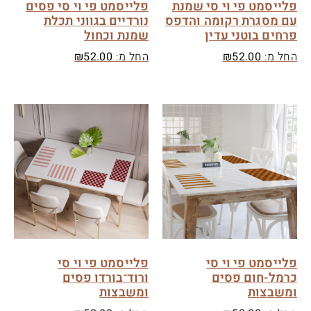
פלייסמט פי וי סי שמנת
פלייסמט פי וי סי פסים
עם מסגרת רקומה והדפס
נורדיים בגווני תכלת
פרחים בוטני עדין
שמנת וכחול
החל מ:
52.00
₪
החל מ:
52.00
₪
פלייסמט פי וי סי
פלייסמט פי וי סי
כרמל-חום פסים
ורוד־בורדו פסים
ומשבצות
ומשבצות