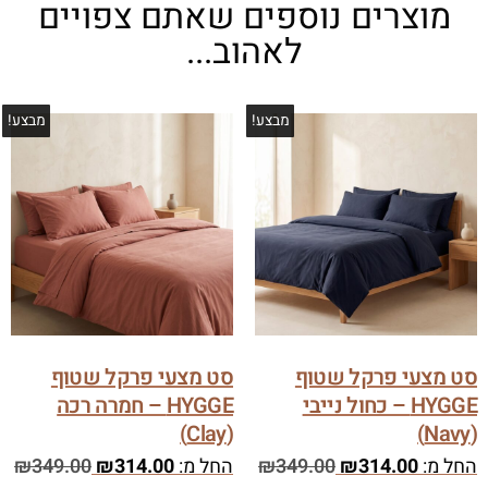
מוצרים נוספים שאתם צפויים
לאהוב...
מבצע!
מבצע!
סט מצעי פרקל שטוף
סט מצעי פרקל שטוף
HYGGE – כחול נייבי
HYGGE – חמרה רכה
(Clay)
(Navy)
החל מ:
314.00
₪
349.00
₪
החל מ:
314.00
₪
349.00
₪