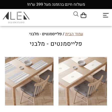
משלוח חינם בהזמנה מעל 399 ש״ח!
עמוד הבית
/ פלייסמנטים - מלבני
פלייסמנטים - מלבני