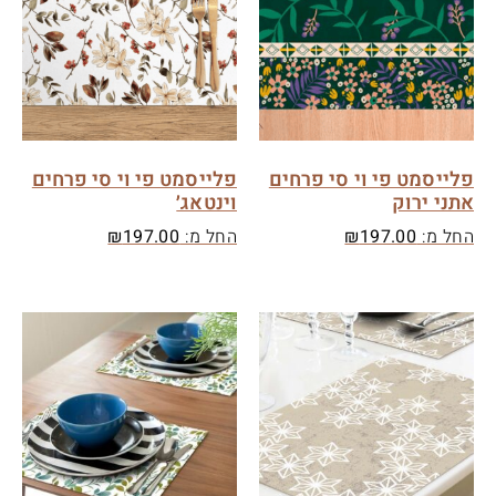
פלייסמט פי וי סי פרחים
פלייסמט פי וי סי פרחים
אתני ירוק
וינטאג׳
החל מ:
197.00
₪
החל מ:
197.00
₪