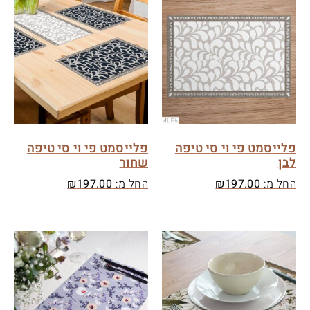
פלייסמט פי וי סי טיפה
פלייסמט פי וי סי טיפה
לבן
שחור
החל מ:
197.00
₪
החל מ:
197.00
₪