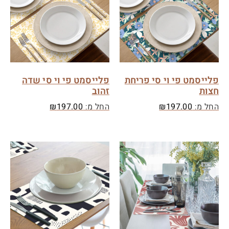
פלייסמט פי וי סי פריחת
פלייסמט פי וי סי שדה
חצות
זהוב
החל מ:
197.00
₪
החל מ:
197.00
₪