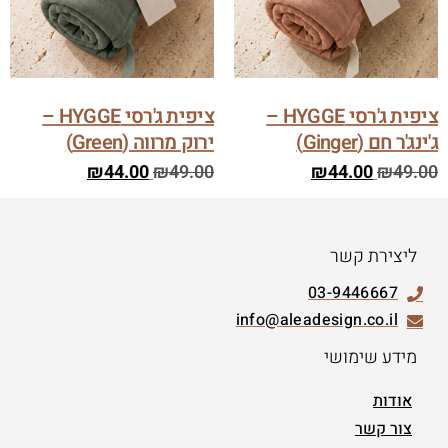
ציפית ג'רסי HYGGE –
ציפית ג'רסי HYGGE –
ג'ינג'ר חם (Ginger)
ירוק מרווה (Green)
₪
44.00
₪
49.00
₪
44.00
₪
49.00
ליצירת קשר
03-9446667
info@aleadesign.co.il
מידע שימושי
אודות
צור קשר