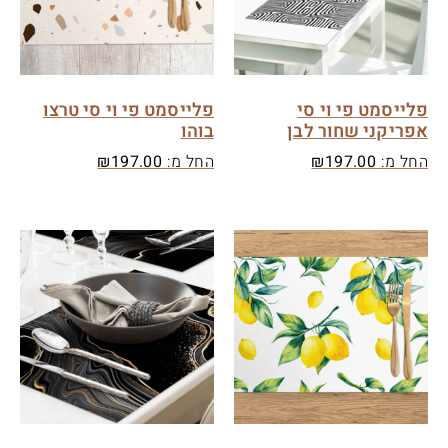
פלייסמט פי וי סי
פלייסמט פי וי סי טרצו
אפריקני שחור לבן
בוהו
החל מ:
197.00
₪
החל מ:
197.00
₪