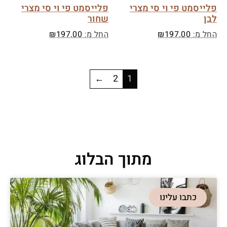
פלייסמט פי וי סי מצרי
פלייסמט פי וי סי מצרי
לבן
שחור
החל מ:
197.00
₪
החל מ:
197.00
₪
←
2
1
מתוך הבלוג
כתבו עלינו