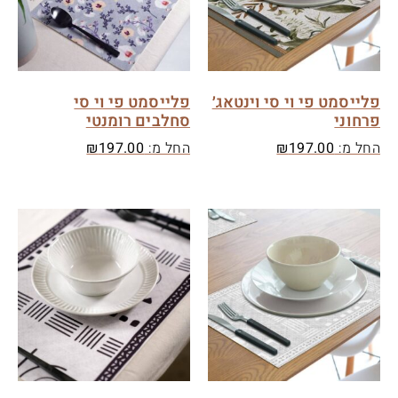
פלייסמט פי וי סי וינטאג׳
פלייסמט פי וי סי
פרחוני
סחלבים רומנטי
החל מ:
197.00
₪
החל מ:
197.00
₪