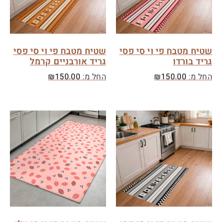
שטיח מטבח פי וי סי פסי
שטיח מטבח פי וי סי פסי
גריד בורדו
גריד אורבניים קרמל
החל מ:
150.00
₪
החל מ:
150.00
₪