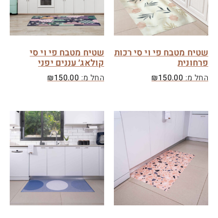
שטיח מטבח פי וי סי רכות
שטיח מטבח פי וי סי
פרחונית
קולאג׳ עננים יפני
החל מ:
150.00
₪
החל מ:
150.00
₪