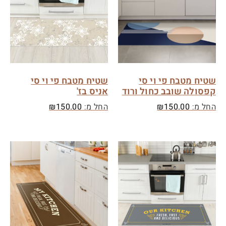
שטיח מטבח פי וי סי
שטיח מטבח פי וי סי
קפסולה שובב כחול ורוד
אניס בז'
החל מ:
150.00
₪
החל מ:
150.00
₪