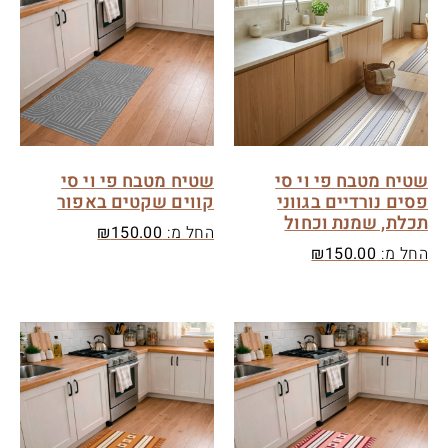
שטיח מטבח פי וי סי
שטיח מטבח פי וי סי
פסים נורדיים בגווני
קווים שקטים באפור
תכלת, שמנת וכחול
החל מ:
150.00
₪
החל מ:
150.00
₪