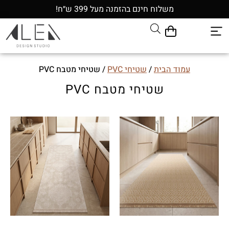
משלוח חינם בהזמנה מעל 399 ש״ח!
עמוד הבית
/
שטיחי PVC
/ שטיחי מטבח PVC
שטיחי מטבח PVC