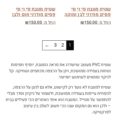
שטיח מטבח פי וי סי
שטיח מטבח פי וי סי
פסים מודרני לבן ומוקה
פסים מודרני חום ולבן
החל מ:
150.00
₪
החל מ:
150.00
₪
←
3
2
1
שטיח PVC
מעוצב שישדרג את מראה המטבח, יוסיף חמימות
ונוחות בעמידה ממושכת, ויגן על הרצפה מכתמים ושחיקה. קל
לניקוי ומתאים לשימוש יומיומי.
שטיח למטבח לא נועד רק לקישוט, אלא גם להגן על הרצפה,
להפחית עייפות בעמידה ממושכת, ולשמור על ניקיון וסדר מבלי
להתפשר על סטייל. המטבח הוא אחד האזורים הכי פעילים בבית
– ולכן הוא גם המקום שבו הכי חשוב לשלב בין עיצוב
לפרקטיקה.