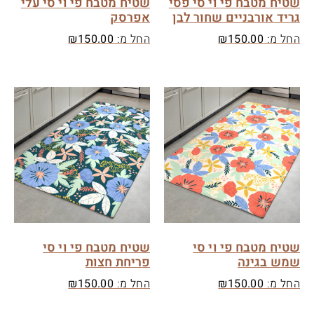
שטיח מטבח פי וי סי פסי
שטיח מטבח פי וי סי עלי
גריד אורבניים שחור לבן
אפרסק
החל מ:
150.00
₪
החל מ:
150.00
₪
שטיח מטבח פי וי סי
שטיח מטבח פי וי סי
שמש בגינה
פריחת חצות
החל מ:
150.00
₪
החל מ:
150.00
₪