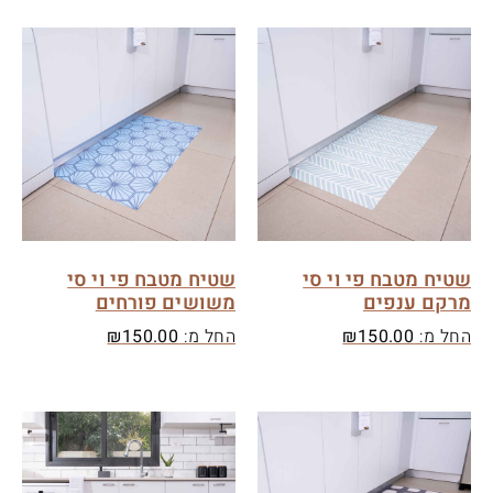
שטיח מטבח פי וי סי
שטיח מטבח פי וי סי
מרקם ענפים
משושים פורחים
החל מ:
150.00
₪
החל מ:
150.00
₪