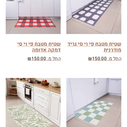
שטיח מטבח פי וי סי גריד
שטיח מטבח פי וי סי
מודרנית
דמקה אדומה
החל מ:
150.00
₪
החל מ:
150.00
₪