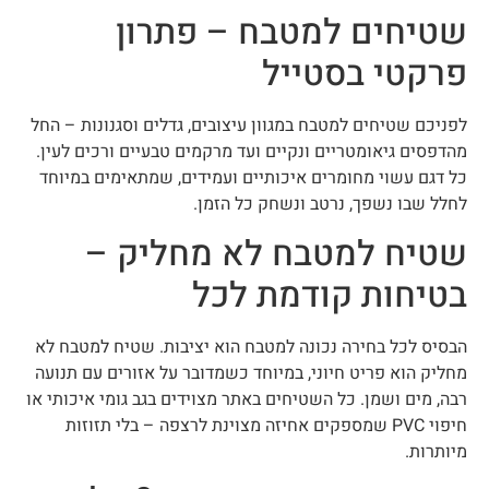
שטיחים למטבח – פתרון
פרקטי בסטייל
לפניכם שטיחים למטבח במגוון עיצובים, גדלים וסגנונות – החל
מהדפסים גיאומטריים ונקיים ועד מרקמים טבעיים ורכים לעין.
כל דגם עשוי מחומרים איכותיים ועמידים, שמתאימים במיוחד
לחלל שבו נשפך, נרטב ונשחק כל הזמן.
שטיח למטבח לא מחליק –
בטיחות קודמת לכל
הבסיס לכל בחירה נכונה למטבח הוא יציבות. שטיח למטבח לא
מחליק הוא פריט חיוני, במיוחד כשמדובר על אזורים עם תנועה
רבה, מים ושמן. כל השטיחים באתר מצוידים בגב גומי איכותי או
חיפוי PVC שמספקים אחיזה מצוינת לרצפה – בלי תזוזות
מיותרות.