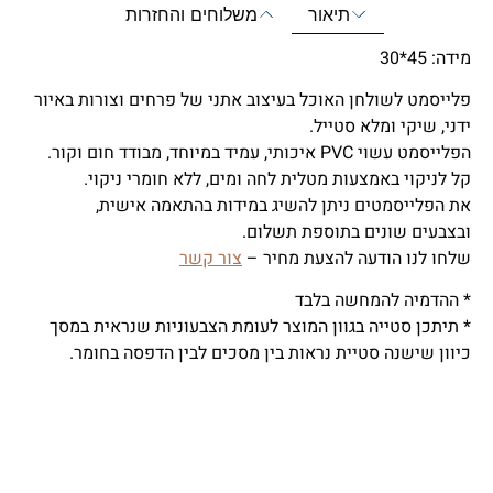
תיאור
משלוחים והחזרות
מידה: 45*30
פלייסמט לשולחן האוכל בעיצוב אתני של פרחים וצורות באיור
ידני, שיקי ומלא סטייל.
הפלייסמט עשוי PVC איכותי, עמיד במיוחד, מבודד חום וקור.
קל לניקוי באמצעות מטלית לחה ומים, ללא חומרי ניקוי.
את הפלייסמטים ניתן להשיג במידות בהתאמה אישית,
ובצבעים שונים בתוספת תשלום.
שלחו לנו הודעה להצעת מחיר –
צור קשר
* ההדמיה להמחשה בלבד
* תיתכן סטייה בגוון המוצר לעומת הצבעוניות שנראית במסך
כיוון שישנה סטיית נראות בין מסכים לבין הדפסה בחומר.