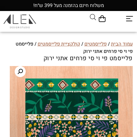
משלוח חינם בהזמנה מעל 399 ש״ח!
עמוד הבית
/
פלייסמטים
/
קולקציית פלייסמטים
/ פלייסמט
פי וי סי פרחים אתני ירוק
פלייסמט פי וי סי פרחים אתני ירוק