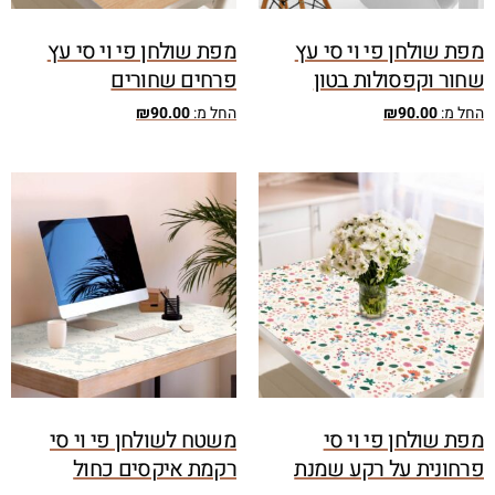
מפת שולחן פי וי סי עץ
מפת שולחן פי וי סי עץ
שחור וקפסולות בטון
פרחים שחורים
החל מ:
90.00
₪
החל מ:
90.00
₪
מפת שולחן פי וי סי
משטח לשולחן פי וי סי
פרחונית על רקע שמנת
רקמת איקסים כחול