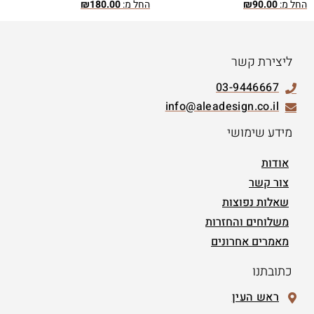
החל מ:
90.00
₪
החל מ:
180.00
₪
ליצירת קשר
03-9446667
info@aleadesign.co.il
מידע שימושי
אודות
צור קשר
שאלות נפוצות
משלוחים והחזרות
מאמרים אחרונים
כתובתנו
ראש העין