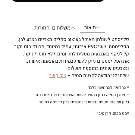
תיאור
משלוחים והחזרות
פלייסמט לשולחן האוכל בעיצוב סמלים מצריים בצבע לבן.
הפלייסמט עשוי PVC איכותי, עמיד במיוחד, מבודד חום וקור.
קל לניקוי באמצעות מטלית לחה ומים, ללא חומרי ניקוי.
את הפלייסמטים ניתן להשיג במידות בהתאמה אישית,
ובצבעים שונים בתוספת תשלום.
שלחו לנו הודעה להצעת מחיר –
צור קשר
* ההדמיה להמחשה בלבד
* תיתכן סטייה בגוון המוצר לעומת הצבעוניות שנראית במסך
כיוון שישנה סטיית נראות בין מסכים לבין הדפסה בחומר.
*סט סכום: קרן טיבי