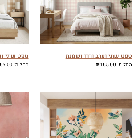
טפט שתי וערב ורוד ושמנת
טפט שתי וע
החל מ:
165.00
₪
החל מ:
65.00