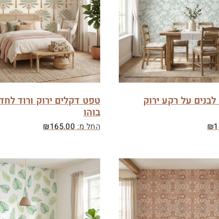
בנים על רקע ירוק
טפט דקלים ירוק ורוד לחדר
בוהו
1
₪
החל מ:
165.00
₪