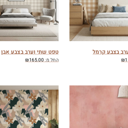
רב בצבע קרמל
טפט שתי וערב בצבע אבן
1
₪
החל מ:
165.00
₪