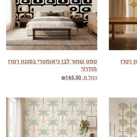
ן רטרו
טפט שחור לבן גיאומטרי בסגנון רטרו
מודרני
החל מ:
165.00
₪