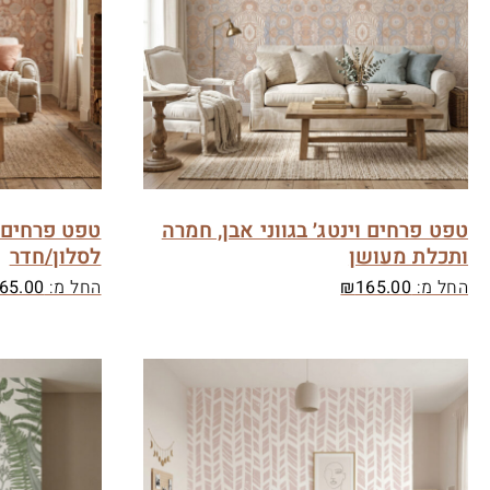
טפט פרחים וינטג׳ בגווני אבן, חמרה
טפט פרחים ו
ותכלת מעושן
לסלון/חדר
החל מ:
165.00
₪
החל מ:
65.00