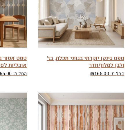
טפט גינקו יוקרתי בגווני תכלת, בז׳
טפט אפור ג
ולבן לסלון/חדר
אובליות לסל
החל מ:
165.00
₪
החל מ:
65.00