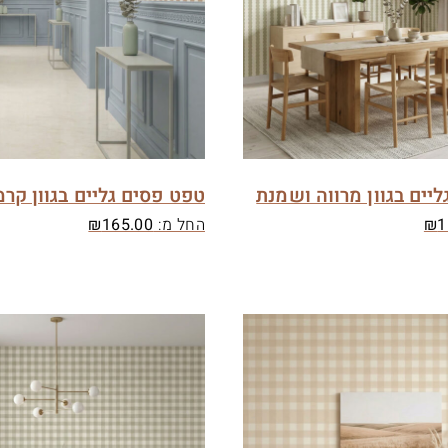
יים בגוון מרווה ושמנת
טפט פסים גליים בגוון קר
1
₪
החל מ:
165.00
₪