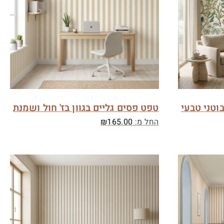
וטני טבעי
טפט פסים גליים בגוון בז' חול ושמנת
החל מ:
165.00
₪