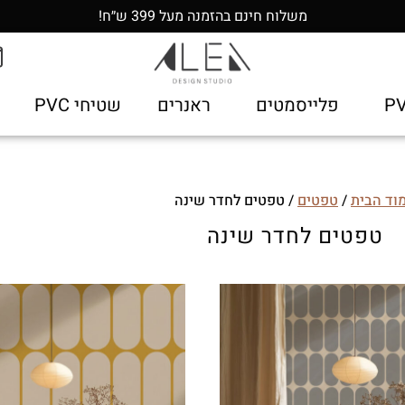
משלוח חינם בהזמנה מעל 399 ש״ח!
פלייסמטים
ראנרים
שטיחי PVC
וד הבית
/
טפטים
/ טפטים לחדר שינה
טפטים לחדר שינה