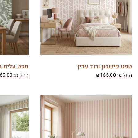
טפט פישבון ורוד עדין
טפט עלים בו
החל מ:
165.00
₪
החל מ:
65.00