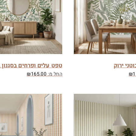
טני ירוק
טפט עלים ופרחים בסגנון ב
1
₪
החל מ:
165.00
₪