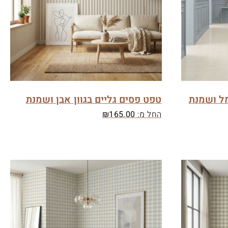
מל ושמנת
טפט פסים גליים בגוון אבן ושמנת
החל מ:
165.00
₪