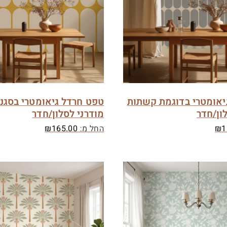
יאומטרי בדוגמת קשתות
טפט חרדל גיאומטרי בסגנו
ון/חדר
מודרני לסלון/חדר
1
₪
החל מ:
165.00
₪