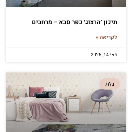
תיכון ׳הרצוג׳ כפר סבא – מרחבים
לקריאה »
מאי 14, 2025
בלוג