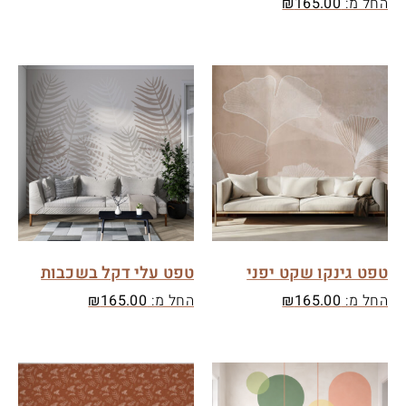
החל מ:
165.00
₪
טפט גינקו שקט יפני
טפט עלי דקל בשכבות
החל מ:
165.00
₪
החל מ:
165.00
₪