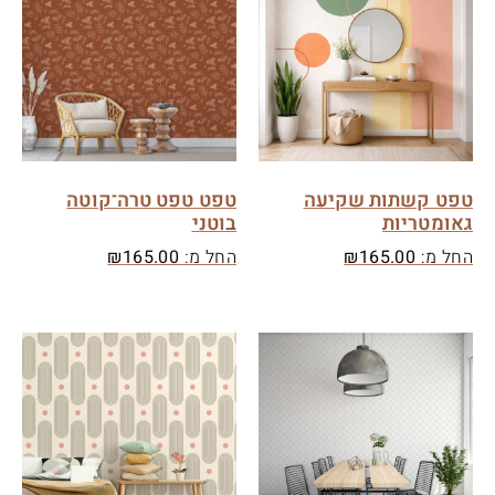
טפט קשתות שקיעה
טפט טפט טרה־קוטה
גאומטריות
בוטני
החל מ:
165.00
₪
החל מ:
165.00
₪