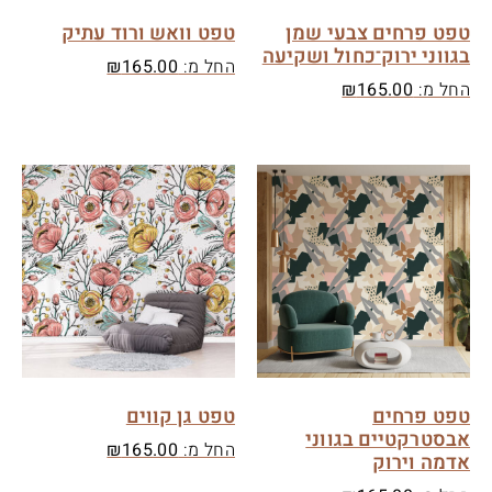
טפט פרחים צבעי שמן
טפט וואש ורוד עתיק
בגווני ירוק־כחול ושקיעה
החל מ:
165.00
₪
החל מ:
165.00
₪
טפט פרחים
טפט גן קווים
אבסטרקטיים בגווני
החל מ:
165.00
₪
אדמה וירוק