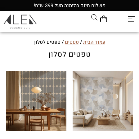
משלוח חינם בהזמנה מעל 399 ש״ח!
עמוד הבית
/
טפטים
/ טפטים לסלון
טפטים לסלון