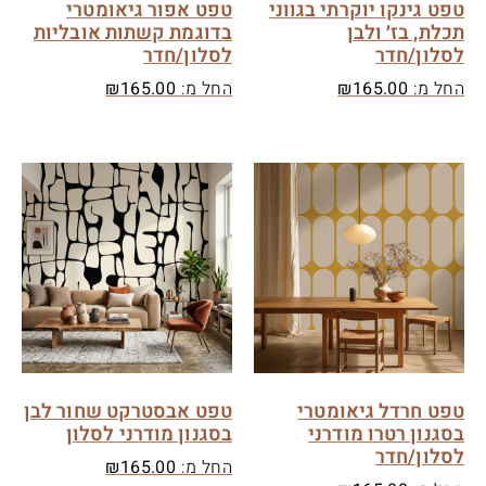
טפט גינקו יוקרתי בגווני
טפט אפור גיאומטרי
תכלת, בז׳ ולבן
בדוגמת קשתות אובליות
לסלון/חדר
לסלון/חדר
החל מ:
165.00
₪
החל מ:
165.00
₪
טפט חרדל גיאומטרי
טפט אבסטרקט שחור לבן
בסגנון רטרו מודרני
בסגנון מודרני לסלון
לסלון/חדר
החל מ:
165.00
₪