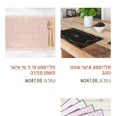
פלייסמט אישי שחור
פלייסמט פי וי סי אישי
וזהב
פשתן פודרה
החל מ:
247.00
₪
החל מ:
247.00
₪