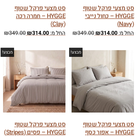
סט מצעי פרקל שטוף
סט מצעי פרקל שטוף
HYGGE – כחול נייבי
HYGGE – חמרה רכה
(Clay)
(Navy)
החל מ:
314.00
₪
349.00
₪
החל מ:
314.00
₪
349.00
₪
מבצע!
מבצע!
סט מצעי פרקל שטוף
סט מצעי פרקל שטוף
HYGGE – אפור כסף
HYGGE – פסים (Stripes)