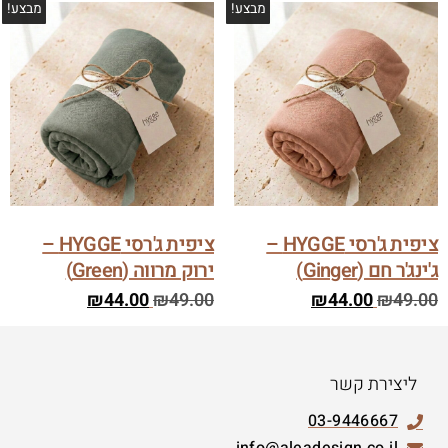
מבצע!
מבצע!
ציפית ג'רסי HYGGE –
ציפית ג'רסי HYGGE –
ג'ינג'ר חם (Ginger)
ירוק מרווה (Green)
₪
44.00
₪
49.00
₪
44.00
₪
49.00
ליצירת קשר
03-9446667