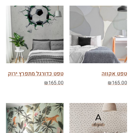
טפט אקווה
טפט כדורגל מתפרץ ירוק
₪
165.00
₪
165.00