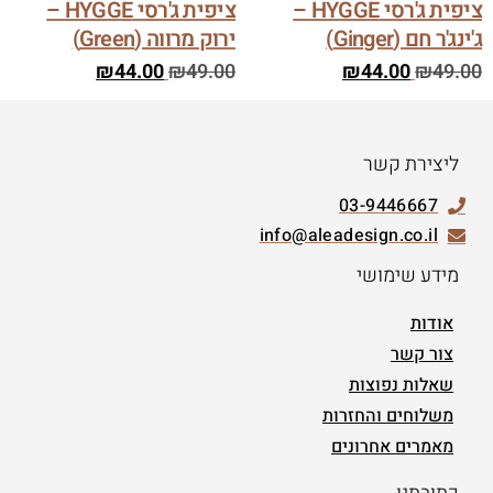
ציפית ג'רסי HYGGE –
ציפית ג'רסי HYGGE –
ג'ינג'ר חם (Ginger)
ירוק מרווה (Green)
₪
44.00
₪
49.00
₪
44.00
₪
49.00
ליצירת קשר
03-9446667
info@aleadesign.co.il
מידע שימושי
אודות
צור קשר
שאלות נפוצות
משלוחים והחזרות
מאמרים אחרונים