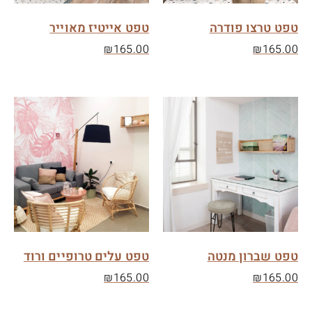
טפט טרצו פודרה
טפט אייטיז מאוייר
₪
165.00
₪
165.00
טפט שברון מנטה
טפט עלים טרופיים ורוד
₪
165.00
₪
165.00