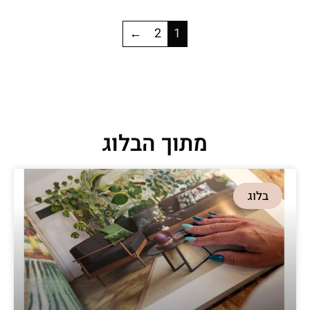
←
2
1
מתוך הבלוג
בלוג