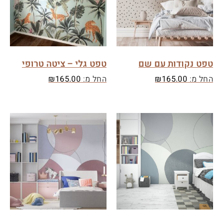
טפט נקודות עם שם
טפט גלי – ציטה טרופי
החל מ:
165.00
₪
החל מ:
165.00
₪