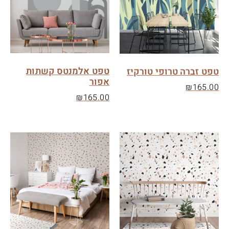
טפט אלמנטס קשתות
טפט זברה טרופי טורקיז
אפור
₪
165.00
₪
165.00