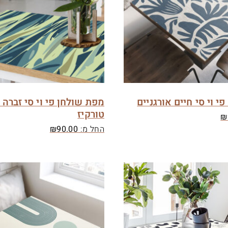
י וי סי חיים אורגניים
מפת שולחן פי וי סי זברה 
טורקיז
₪
החל מ:
90.00
₪