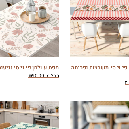
י וי סי משבצות ופריחה
מפת שולחן פי וי סי נגיעות
החל מ:
90.00
₪
₪