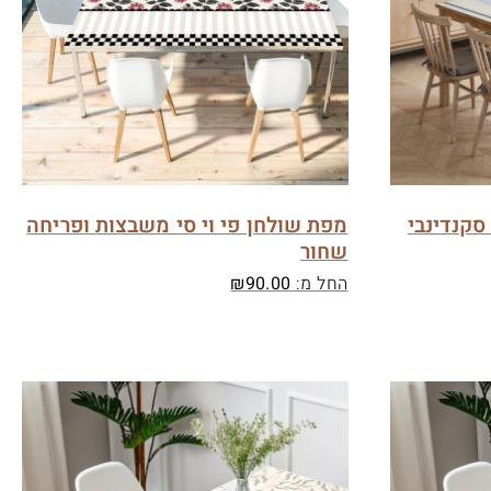
סקנדינבי
מפת שולחן פי וי סי משבצות ופריחה
שחור
החל מ:
90.00
₪