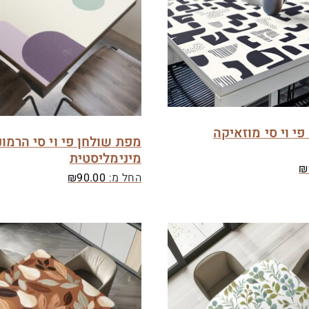
י וי סי מוזאיקה
מפת שולחן פי וי סי הרמונ
מינימליסטית
₪
החל מ:
90.00
₪