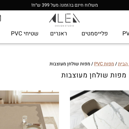
משלוח חינם בהזמנה מעל 399 ש״ח!
פלייסמטים
ראנרים
שטיחי PVC
הבית
/
מפות PVC
/ מפות שולחן מעוצבות
מפות שולחן מעוצבות