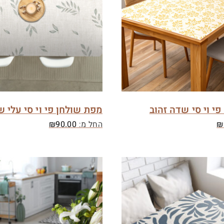
י וי סי שדה זהוב
מפת שולחן פי וי סי עלי ש
₪
החל מ:
90.00
₪