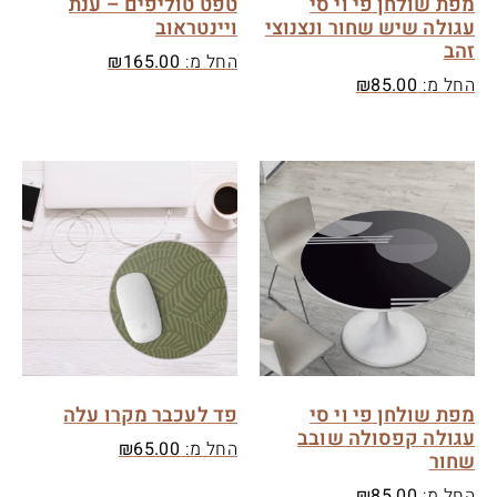
מפת שולחן פי וי סי
טפט טוליפים – ענת
עגולה שיש שחור ונצנוצי
ויינטראוב
זהב
החל מ:
165.00
₪
החל מ:
85.00
₪
מפת שולחן פי וי סי
פד לעכבר מקרו עלה
עגולה קפסולה שובב
החל מ:
65.00
₪
שחור
החל מ:
85.00
₪