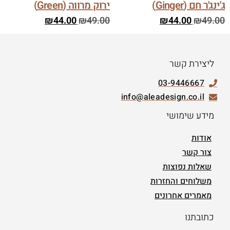
ג'ינג'ר חם (Ginger)
ירוק מרווה (Green)
₪
44.00
₪
49.00
₪
44.00
₪
49.00
ליצירת קשר
03-9446667
info@aleadesign.co.il
מידע שימושי
אודות
צור קשר
שאלות נפוצות
משלוחים והחזרות
מאמרים אחרונים
כתובתנו