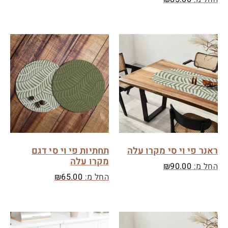
ראנר פי וי סי מקרו עלה
תחתיות פי וי סי דגם
מקרו עלה
החל מ:
90.00
₪
החל מ:
65.00
₪