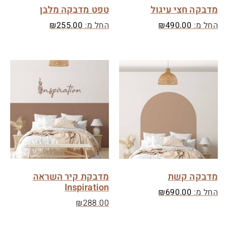
מדבקה חצי עיגול
טפט מדבקה מלבן
החל מ:
490.00
₪
החל מ:
255.00
₪
מדבקה קשת
מדבקת קיר השראה
Inspiration
החל מ:
690.00
₪
₪
288.00