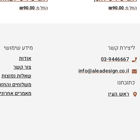
החל מ:
90.00
₪
החל מ:
90.00
₪
ליצירת קשר
מידע שימושי
אודות
03-9446667
צור קשר
info@aleadesign.co.il
שאלות נפוצות
כתובתנו
משלוחים והחזר
מאמרים אחרוני
ראש העין