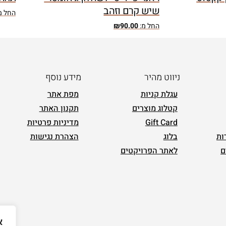
שיש קרם וזהב
החל מ
החל מ:
90.00
₪
ניווט מהיר
מידע נוסף
עגלת קניות
מפת אתר
קטלוג מוצרים
תקנון האתר
Gift Card
מדיניות פרטיות
ות
בלוג
הצהרת נגישות
ם
לאתר הפרויקטים
א