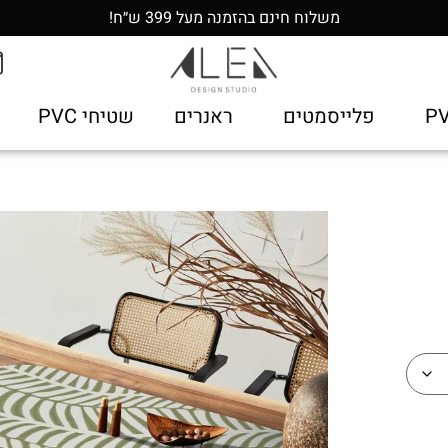
משלוח חינם בהזמנה מעל 399 ש״ח!
פלייסמטים
ראנרים
שטיחי PVC