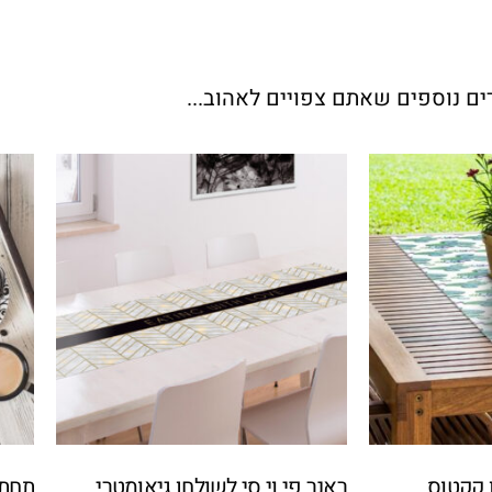
ים נוספים שאתם צפויים לאהוב...
ן קקטוס
ראנר פי וי סי לשולחן גיאומטרי
תחתי