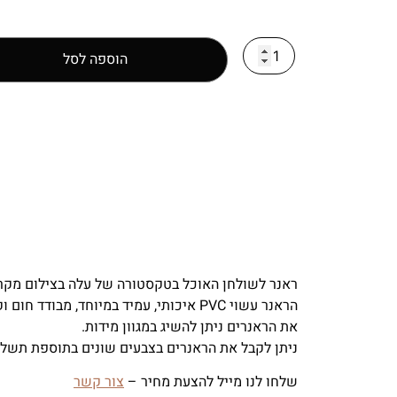
הוספה לסל
ראנר לשולחן האוכל בטקסטורה של עלה בצילום מקרו, 
הראנר עשוי PVC איכותי, עמיד במיוחד, מבודד חום וקור וקל לניקוי באמצעות מטלית לחה וללא חומרים חזקים.
את הראנרים ניתן להשיג במגוון מידות.
ניתן לקבל את הראנרים בצבעים שונים בתוספת תשלו
שלחו לנו מייל להצעת מחיר –
צור קשר