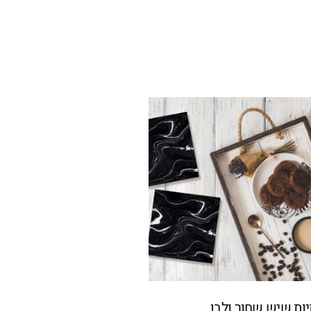
ות שיש שחור ולבן