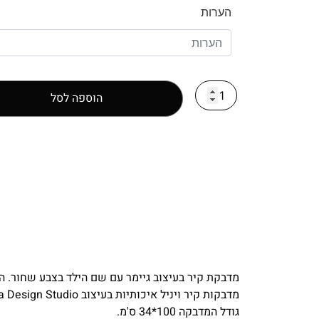
הערות
הוספה לסל
מדבקת קיר בעיצוב גיימר עם שם הילד בצבע שחור. 
מדבקות קיר ויניל איכותיות בעיצוב Alea Design Studio מוסיפות ומשדרגות כל חלל! רצוי להדביק על קיר ועל משטחים חלקים.
גודל המדבקה 100*34 ס'מ.