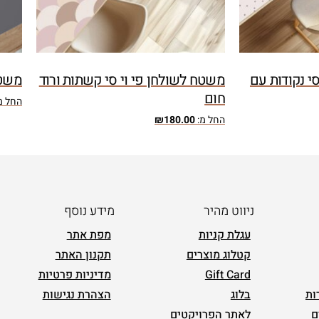
י נקודות עם
משטח לשולחן פי וי סי קשתות ורוד
משטח
חום
החל מ
החל מ:
180.00
₪
ניווט מהיר
מידע נוסף
עגלת קניות
מפת אתר
קטלוג מוצרים
תקנון האתר
Gift Card
מדיניות פרטיות
ות
בלוג
הצהרת נגישות
ם
לאתר הפרויקטים