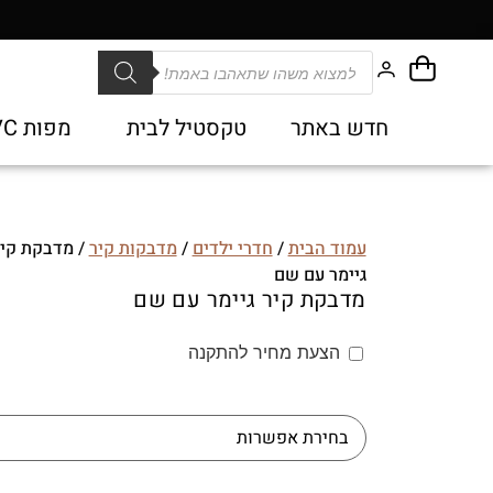
חדש באתר
טקסטיל לבית
מפות PVC
עמוד הבית
/
חדרי ילדים
/
מדבקות קיר
/ מדבקת קי
גיימר עם שם
מדבקת קיר גיימר עם שם
החל מ:
259.00
₪
הצעת מחיר להתקנה
הצעת מחיר להתקנה
Model