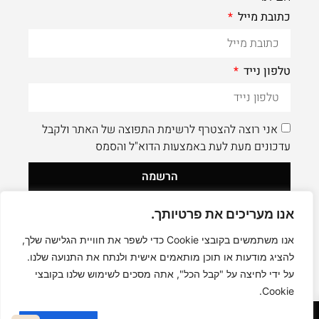
כתובת מייל
טלפון נייד
אני רוצה להצטרף לרשימת התפוצה של האתר ולקבל
עדכונים מעת לעת באמצעות הדוא"ל והסמס
הרשמה
אנו מעריכים את פרטיותך.
לעוד תוכן איכותי - תעקבו AleaDesign@
0
אנו משתמשים בקובצי Cookie כדי לשפר את חוויית הגלישה שלך,
להציג מודעות או תוכן מותאמים אישית ולנתח את התנועה שלנו.
על ידי לחיצה על "קבל הכל", אתה מסכים לשימוש שלנו בקובצי
Cookie.
קניה בטוחה