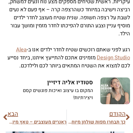
עיקריות. ראשית שטיחים מספקים מצע נוח ונעים למשחק,
רביצה וישיבה במיוחד כשהרצפה קרה – אף פעם לא נעים
לשבת על רצפה חשופה. שנית שטיח מעוצב לחדר ילדים
מוסיף עניין וצבע התורם להפיכתו לחדר מזמין ומושך עבור
הילד.
רגע לפני שאתם רוכשים שטיח לחדר ילדים אנו ב-
Alea
Studio
Design
מזמינים אתכם להתייעץ איתנו, ביחד נסייע
לכם למצוא את השטיח המתאים ביותר לכם ולילדכם.
סטודיו אליה דיזיין
המקום בו עיצוב ואיכות פוגשים קסם
ויצירתיות!
הקודם
הבא
כך תבחרו מפות שולחן מיוחדות ומעוצבות
ראנרים מעוצבים – טאץ מיוחד לכל שולחן