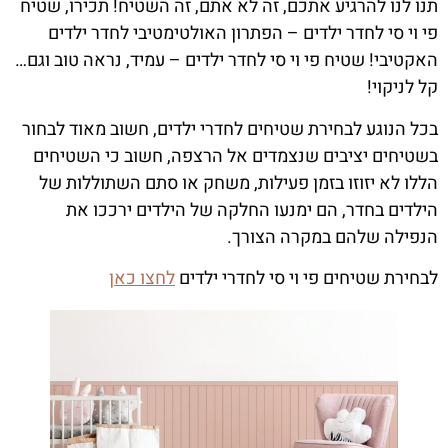
תנו לנו להרגיע אתכם, זה לא אתם, זה השטיח! תכירו, שטיח
פי וי סי לחדר ילדים – הפתרון האולטימטיבי לחדר ילדים
האקטיבי! שטיח פי וי סי לחדר ילדים – עמיד, נראה טוב וגם…
קל לניקוי!
בכל הנוגע לבחירת שטיחים לחדרי ילדים, חשוב מאוד לבחור
בשטיחים יציבים שנצמדים אל הרצפה, חשוב כי השטיחים
הללו לא יזוזו בזמן פעילות, משחק או סתם השתוללות של
הילדים בחדר, הם ימנעו החלקה של הילדים ירככו את
הנפילה שלהם במקרה הצורך.
לבחירת שטיחים פי וי סי לחדרי ילדים
לחצו
כאן