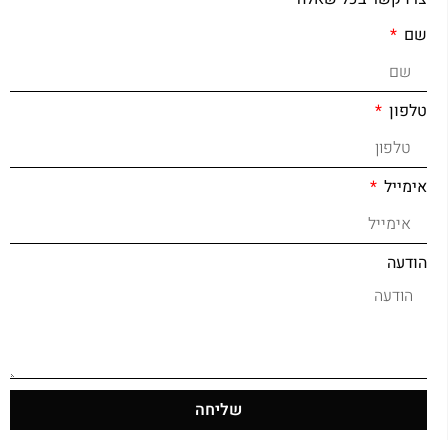
שם
טלפון
אימייל
הודעה
שליחה