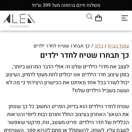
משלוח חינם בהזמנה מעל 399 ש״ח!
עמוד הבית
/
בלוג
/ כך תבחרו שטיח לחדר ילדים
כך תבחרו שטיח לחדר ילדים
לעצב את חדרי הילדים שלנו זה אולי הדבר המרגש ביותר,
בזמן עיצוב חדר הילדים אנו יכולים לתת מעוף לדמיון, העיצוב
יכול לעורר בכל אחד מאיתנו את הכישרון היצירתי כי מה לא
נעשה בשביל הילדים שלנו?
שטיח לחדר הילדים הוא בדיוק הפריט החשוב כל כך שנותן
את הטאצ‘ האחרון בעיצוב החלל ותורם רבות ליופי והנראות
הכללית של חדר הילדים. פריט מעוצב, נוח, פרקטי שאפשר
לשבת עליו, לשחק, להשתולל או סתם לקרוא ספר. השטיחים