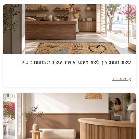
עיצוב חנות: איך ליצור מיתוג ואווירה עיצובית בחנות בוטיק
קרא עוד »