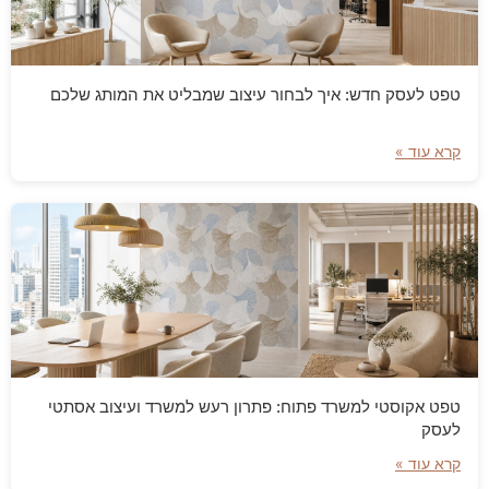
טפט לעסק חדש: איך לבחור עיצוב שמבליט את המותג שלכם
קרא עוד »
טפט אקוסטי למשרד פתוח: פתרון רעש למשרד ועיצוב אסתטי
לעסק
קרא עוד »