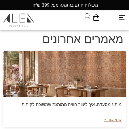
משלוח חינם בהזמנה מעל 399 ש״ח!
מאמרים אחרונים
מיתוג מסעדה: איך ליצור חוויה ממותגת שמושכת לקוחות
קרא עוד »