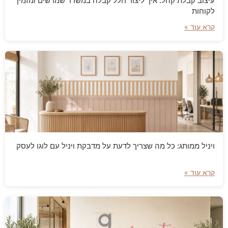
עיצוב קבלת קהל: איך ליצור חלל קבלה במשרד שמרשים ומזמין
לקוחות
קרא עוד »
ויניל ממותג: כל מה שצריך לדעת על מדבקת ויניל עם לוגו לעסק
קרא עוד »