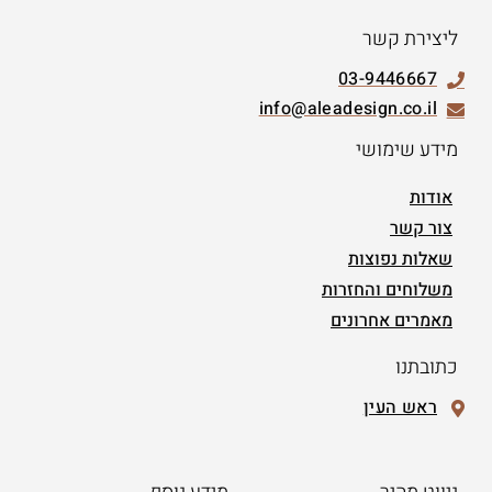
ליצירת קשר
03-9446667
info@aleadesign.co.il
מידע שימושי
אודות
צור קשר
שאלות נפוצות
משלוחים והחזרות
מאמרים אחרונים
כתובתנו
ראש העין