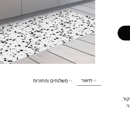
תיאור
משלוחים והחזרות
י.