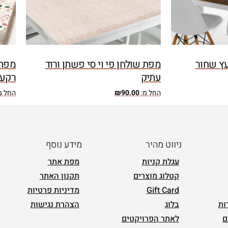
עץ שחור
מפת שולחן פי וי סי פשתן ורוד
מפת 
עתיק
רקע 
החל מ:
90.00
₪
החל מ
ניווט מהיר
מידע נוסף
עגלת קניות
מפת אתר
קטלוג מוצרים
תקנון האתר
Gift Card
מדיניות פרטיות
ות
בלוג
הצהרת נגישות
ם
לאתר הפרויקטים