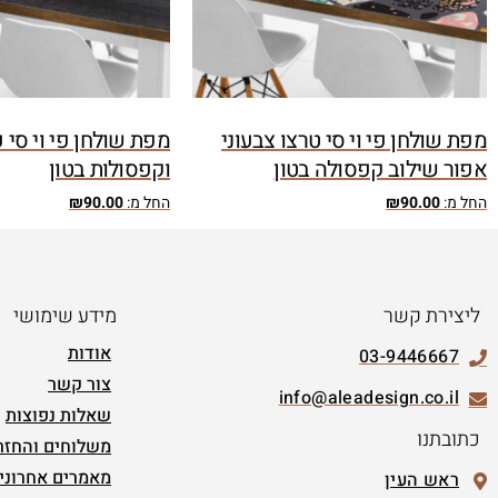
מפת שולחן פי וי סי טרצו צבעוני
מפת שולחן פי וי סי 
אפור שילוב קפסולה בטון
וקפסולות בטון
החל מ:
90.00
₪
החל מ:
90.00
₪
ליצירת קשר
מידע שימושי
אודות
03-9446667
צור קשר
info@aleadesign.co.il
שאלות נפוצות
כתובתנו
משלוחים והחזר
מאמרים אחרוני
ראש העין