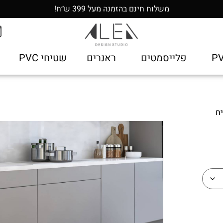
משלוח חינם בהזמנה מעל 399 ש״ח!
פלייסמטים
ראנרים
שטיחי PVC
ח