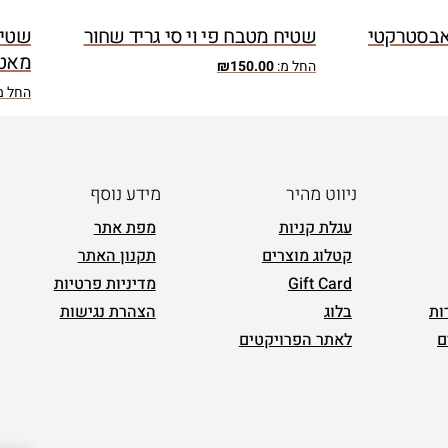
 אבסטרקטי
שטיח מטבח פי וי סי גריד שחור
שטיח
מאט
החל מ:
150.00
₪
החל מ
ניווט מהיר
מידע נוסף
עגלת קניות
מפת אתר
קטלוג מוצרים
תקנון האתר
Gift Card
מדיניות פרטיות
ות
בלוג
הצהרת נגישות
ם
לאתר הפרויקטים