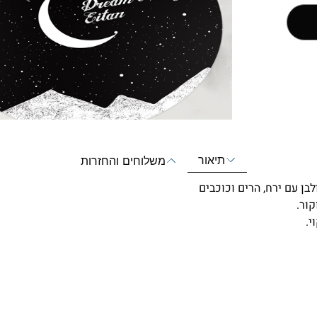
תיאור
משלוחים והחזרות
בן עם ירח, הרים וכוכבים
י.