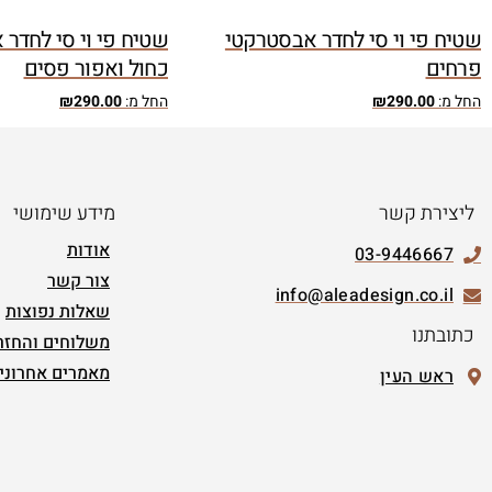
שטיח פי וי סי לחדר אבסטרקטי
שטיח פי וי סי לחדר
פרחים
כחול ואפור פסים
החל מ:
290.00
₪
החל מ:
290.00
₪
ליצירת קשר
מידע שימושי
אודות
03-9446667
צור קשר
info@aleadesign.co.il
שאלות נפוצות
כתובתנו
משלוחים והחזר
מאמרים אחרוני
ראש העין