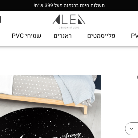
משלוח חינם בהזמנה מעל 399 ש״ח!
פלייסמטים
ראנרים
שטיחי PVC