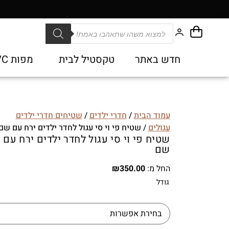
חדש באתר
טקסטיל לבית
מפות PVC
עמוד הבית
/
חדרי ילדים
/
שטיחים חדרי ילדים
עגולים
/ שטיח פי וי סי עגול לחדר ילדים ירח עם שם
שטיח פי וי סי עגול לחדר ילדים ירח עם
שם
החל מ:
350.00
₪
גודל