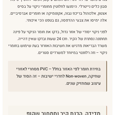
סבון כלים נייטרלי. הימנעו לחלוטין מחומרי ניקוי על בסיס
אצטון, אלכוהול בריכוז גבוה, אקונומיקה או חומרים אברסיביים.
אלה ימיסו את צבעי ההדפסה, גם בטפט הכי איכותי.
לפני ניקוי יסודי של אזור גדול, בדקו את חומר הניקוי על פינה
תחתונה נסתרת של הקיר. חכו 24 שעות ובדקו שאין דהייה.
משרד הבריאות מדגיש את חשיבות האוורור בעת שימוש בחומרי
ניקוי – וזה רלוונטי במיוחד למשרדים סגורים.
בחירת חומר לפי האזור בחלל – PVC מסחרי לאזורי
שחיקה, Non-woven לחדרי ישיבות – זה הסוד של
עיצוב שמחזיק שנים.
מדידה, הכנת קיר ותמחור שקוף