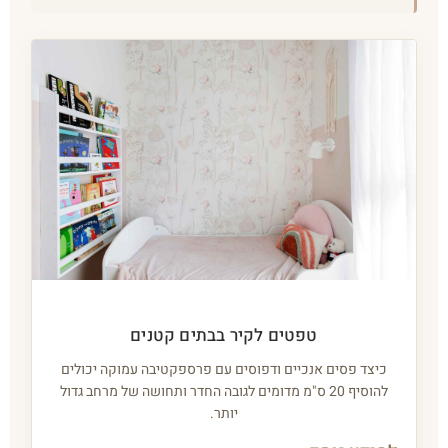
טפטים לקיר בבתים קטנים
כיצד פסים אנכיים ודפוסים עם פרספקטיבה עמוקה יכולים
להוסיף 20 ס"מ מדומים לגובה החדר ותחושה של מרחב גדול
יותר.