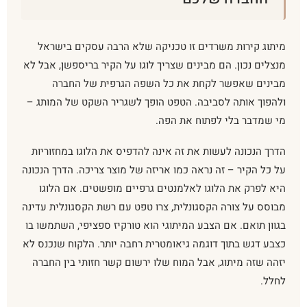
מיתוג קירות משרדים זו טכניקה שלא הרבה עסקים בישראל
מנצלים נכון. הם מבינים שצריך לוגו על הקיר בריספשן, אבל לא
מבינים שאפשר לקחת את כל השפה הגרפית של החברה
ולהפוך אותה לסביבה. הטפט הופך לשגריר השקט של המותג –
מי שמדבר בלי לפתוח את הפה.
הדרך הנכונה לעשות את זה אינה להדפיס את הלוגו במחזוריות
על כל הקיר – זה נראה כמו אריזה של מוצר צריכה. הדרך הנכונה
היא לפרק את הלוגו לאלמנטים גרפיים מופשטים. אם הלוגו
מבוסס על צורה הקסגונלית, צרו טפט עם רשת הקסגונלית עדינה
בגוון תואם. אם הצבע המיתוגי הוא טורקיז ספציפי, השתמשו בו
כצבע דגש בתוך דוגמה גיאומטרית רחבה יותר. הלקוח שנכנס לא
יזהה שזה מיתוג, אבל המוח שלו ירשום קשר חזותי בין החברה
לחלל.