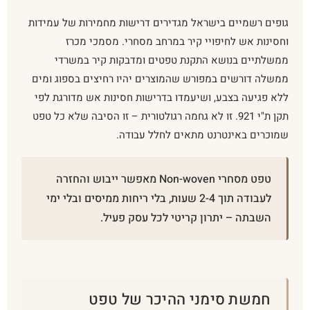
גופים רשמיים בישראל מגדירים דרישות מחמירות של עמידות
וחסינות אש לחיפויי קיר במרחב מסחרי. מסמכי מכרז
ממשלתיים בנושא התקנת טפטים ומדבקות קיר במשרדי
ממשלה דורשים במפורש שהמוצרים יהיו רחיצים בספוג ומים
ללא פגיעה בצבע, ושיעמדו בדרישות חסינות אש מדורגת לפי
תקן ת"י 921. זו לא גחמה רגולטורית – זו הסיבה שלא כל טפט
שמוכרים באינטרנט מתאים לחלל עבודה.
טפט מסחרי Non-woven מאפשר ייבוש והחזרה
לעבודה תוך 2-4 שעות, בלי ריחות ממיסים ובלי ימי
השבתה – יתרון קריטי לכל עסק פעיל.
חמשת סימני ההיכר של טפט