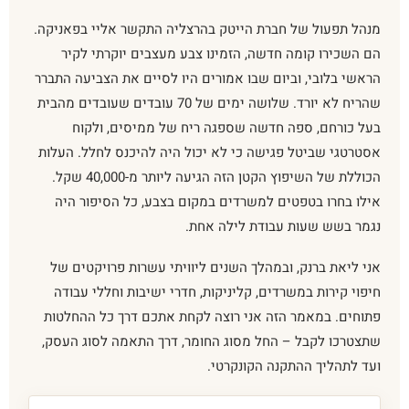
מנהל תפעול של חברת הייטק בהרצליה התקשר אליי בפאניקה.
הם השכירו קומה חדשה, הזמינו צבע מעצבים יוקרתי לקיר
הראשי בלובי, וביום שבו אמורים היו לסיים את הצביעה התברר
שהריח לא יורד. שלושה ימים של 70 עובדים שעובדים מהבית
בעל כורחם, ספה חדשה שספגה ריח של ממיסים, ולקוח
אסטרטגי שביטל פגישה כי לא יכול היה להיכנס לחלל. העלות
הכוללת של השיפוץ הקטן הזה הגיעה ליותר מ-40,000 שקל.
אילו בחרו בטפטים למשרדים במקום בצבע, כל הסיפור היה
נגמר בשש שעות עבודת לילה אחת.
אני ליאת ברנק, ובמהלך השנים ליוויתי עשרות פרויקטים של
חיפוי קירות במשרדים, קליניקות, חדרי ישיבות וחללי עבודה
פתוחים. במאמר הזה אני רוצה לקחת אתכם דרך כל ההחלטות
שתצטרכו לקבל – החל מסוג החומר, דרך התאמה לסוג העסק,
ועד לתהליך ההתקנה הקונקרטי.