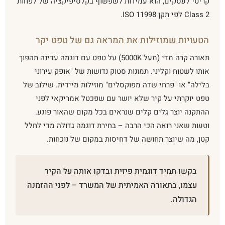
קריטי לעסקים, הוא עמידות לשפשוף בקלסיפיקציה של לפחות
Class 2 לפי תקן ISO 11998.
הטעויות שמוזילות את המראה גם של טפט יקר
תאורה קרה מדי (מעל 5000K) על טפט עם דוגמה עדינה תהפוך
אותו לשטוח וקליני. תמונות סטוק נדושות של "אופק עירוני
בלילה" או "פרחי שדה מפוקסלים" מוזילות מיידית. שילוב של
טפט יוקרתי על קיר שלא יושר עם שפכטל אמריקאי לפני
ההתקנה יוצר גלים קלים שנראים בכל מקום שהאור פוגע.
וטעות שאני רואה הכי הרבה – בחירת דוגמה גדולה מדי לחלל
קטן, מה שיוצר תחושה של דחיסות במקום של נוכחות.
בקשו תמיד דוגמית פיזית ובדקו אותה על הקיר
עצמו, בתאורה האמיתית של המשרד – לפני ההזמנה
הגדולה.