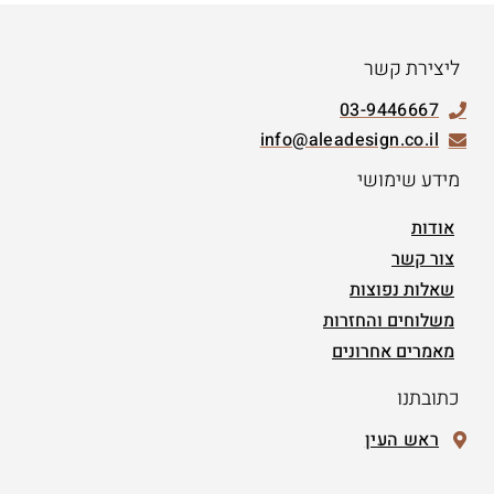
ליצירת קשר
03-9446667
info@aleadesign.co.il
מידע שימושי
אודות
צור קשר
שאלות נפוצות
משלוחים והחזרות
מאמרים אחרונים
כתובתנו
ראש העין