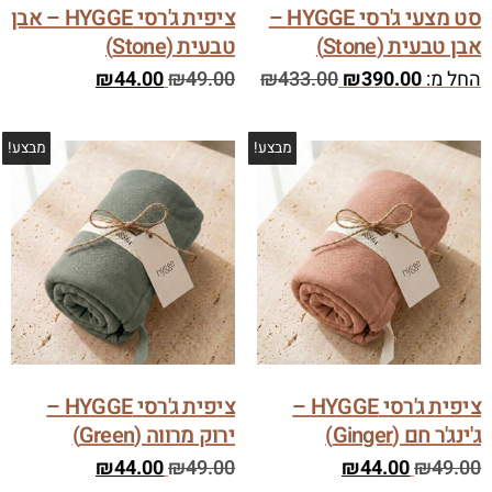
סט מצעי ג'רסי HYGGE –
ציפית ג'רסי HYGGE – אבן
אבן טבעית (Stone)
טבעית (Stone)
החל מ:
390.00
₪
433.00
₪
49.00
₪
44.00
₪
מבצע!
מבצע!
ציפית ג'רסי HYGGE –
ציפית ג'רסי HYGGE –
ג'ינג'ר חם (Ginger)
ירוק מרווה (Green)
₪
44.00
₪
49.00
₪
44.00
₪
49.00