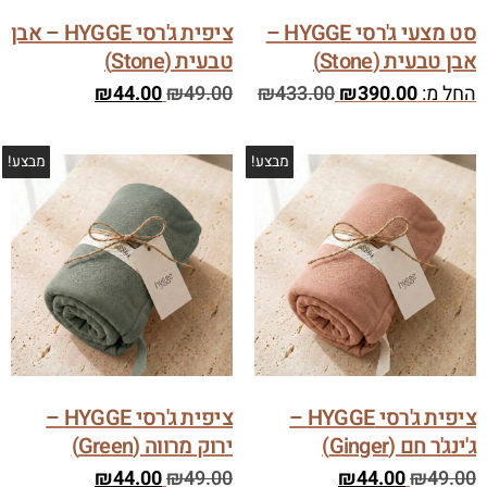
סט מצעי ג'רסי HYGGE –
ציפית ג'רסי HYGGE – אבן
אבן טבעית (Stone)
טבעית (Stone)
החל מ:
390.00
₪
433.00
₪
49.00
₪
44.00
₪
מבצע!
מבצע!
ציפית ג'רסי HYGGE –
ציפית ג'רסי HYGGE –
ג'ינג'ר חם (Ginger)
ירוק מרווה (Green)
₪
44.00
₪
49.00
₪
44.00
₪
49.00