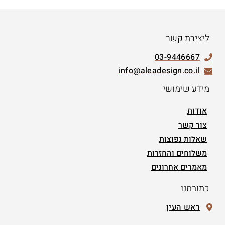
ליצירת קשר
03-9446667
info@aleadesign.co.il
מידע שימושי
אודות
צור קשר
שאלות נפוצות
משלוחים והחזרות
מאמרים אחרונים
כתובתנו
ראש העין