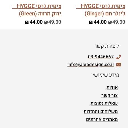
ציפית ג'רסי HYGGE –
ציפית ג'רסי HYGGE –
ג'ינג'ר חם (Ginger)
ירוק מרווה (Green)
₪
44.00
₪
49.00
₪
44.00
₪
49.00
ליצירת קשר
03-9446667
info@aleadesign.co.il
מידע שימושי
אודות
צור קשר
שאלות נפוצות
משלוחים והחזרות
מאמרים אחרונים