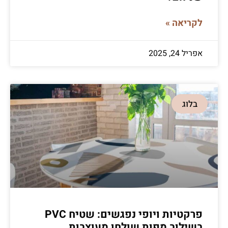
לקריאה »
אפריל 24, 2025
בלוג
פרקטיות ויופי נפגשים: שטיח PVC
בשילוב מפות שולחן מעוצבות