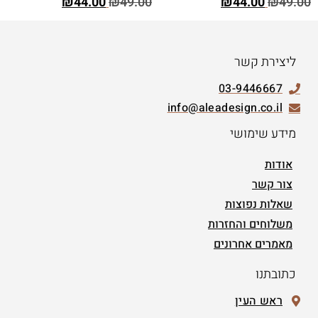
₪
44.00
₪
49.00
₪
44.00
₪
49.00
ליצירת קשר
03-9446667
info@aleadesign.co.il
מידע שימושי
אודות
צור קשר
שאלות נפוצות
משלוחים והחזרות
מאמרים אחרונים
כתובתנו
ראש העין