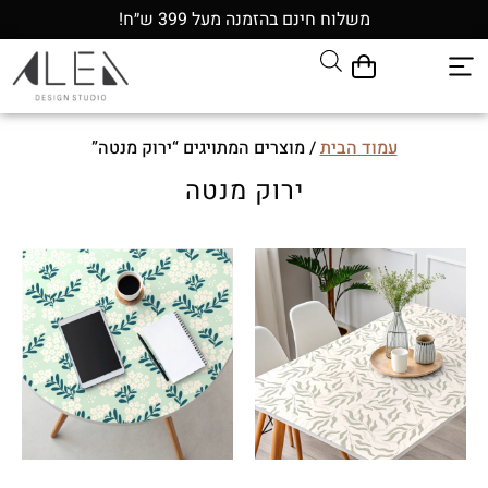
משלוח חינם בהזמנה מעל 399 ש״ח!
עמוד הבית
/ מוצרים המתויגים “ירוק מנטה”
ירוק מנטה