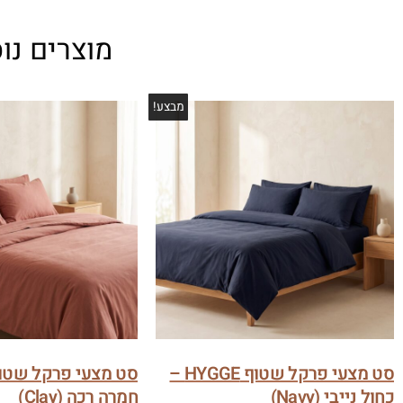
מוצרים נו
מבצע!
סט מצעי פרקל שטוף HYGGE –
כחול נייבי (Navy)
חמרה רכה (Clay)