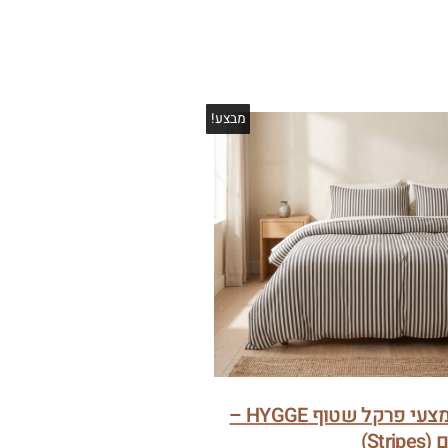
מבצע!
סט מצעי פרקל שטוף HYGGE –
Stri)