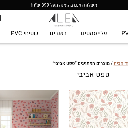
משלוח חינם בהזמנה מעל 399 ש״ח!
פלייסמטים
ראנרים
שטיחי PVC
ד הבית
/ מוצרים המתויגים “טפט אביבי”
טפט אביבי