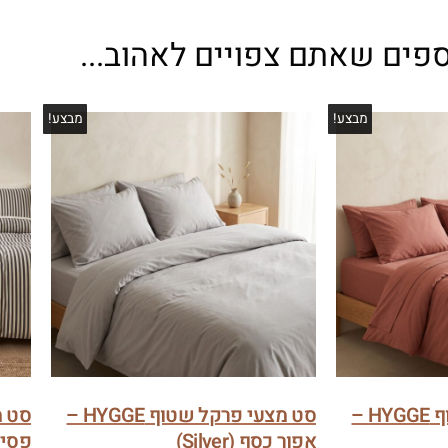
ספים שאתם צפויים לאהוב...
מבצע!
מבצע!
סט מצעי פרקל שטוף HYGGE –
סט מצעי פרקל שטוף HYGGE –
אפור כסף (Silver)
פסים (pes