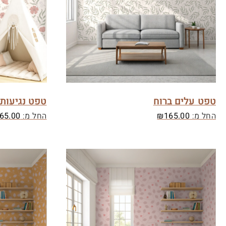
טפט עלים ברוח
טפט נגיעות 
החל מ:
165.00
₪
החל מ:
65.00