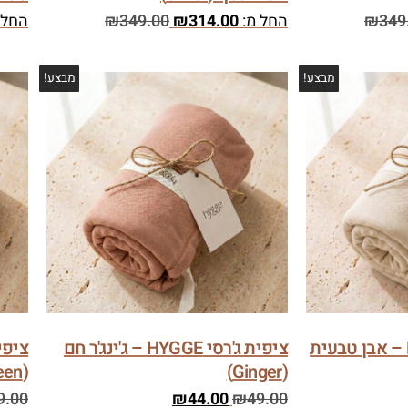
349
₪
החל מ:
314.00
₪
349.00
₪
החל 
מבצע!
מבצע!
ציפית ג'רסי HYGGE – אבן טבעית
ציפית ג'רסי HYGGE – ג'ינג'ר חם
(Green)
(Ginger)
9.00
₪
44.00
₪
49.00