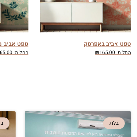
טפט אביב באפרסק
טפט אביב מ
החל מ:
165.00
₪
החל מ:
65.00
בלוג
בל