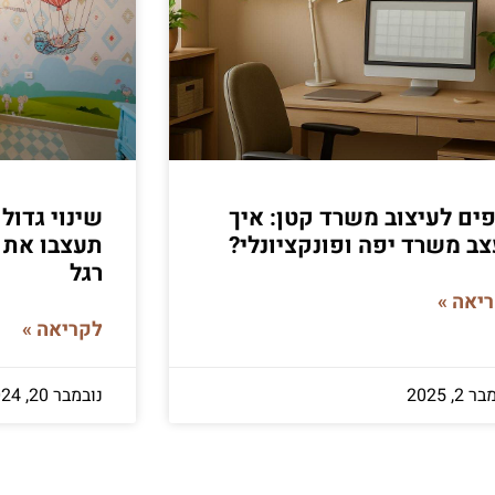
ים לעיצוב משרד קטן: איך
שינוי גדול
ב משרד יפה ופונקציונלי?
תעצבו את 
רגל
יאה »
לקריאה »
2, 2025
נובמבר 20, 2024