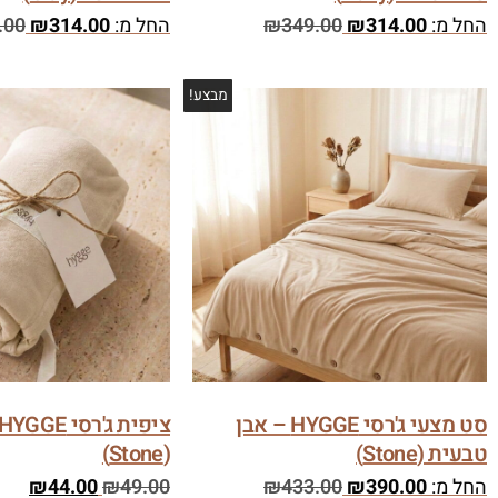
החל מ:
314.00
₪
349.00
₪
החל מ:
314.00
₪
.00
מבצע!
סט מצעי ג'רסי HYGGE – אבן
טבעית (Stone)
(Stone)
החל מ:
390.00
₪
433.00
₪
49.00
₪
44.00
₪