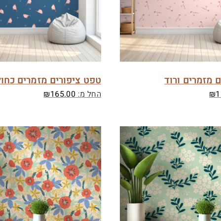
 מזמרים ורוד
טפט ציפורים מזמרים כחול
1
₪
החל מ:
165.00
₪