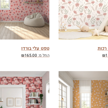
רכות
טפט עלי בורדו
1
₪
החל מ:
165.00
₪