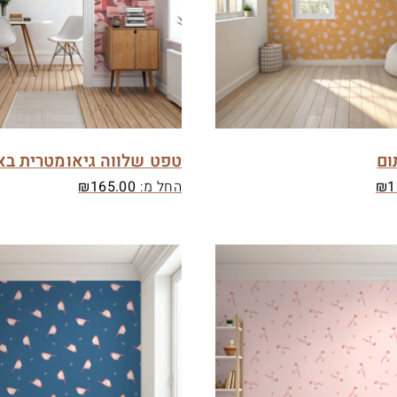
ום
טפט שלווה גיאומטרית בא
1
₪
החל מ:
165.00
₪