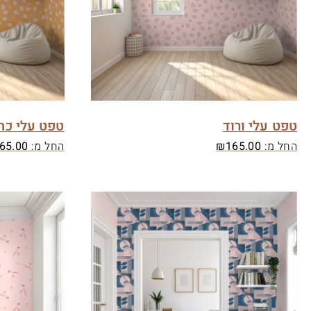
טפט עלי ורוד
טפט עלי כת
החל מ:
165.00
₪
החל מ:
65.00