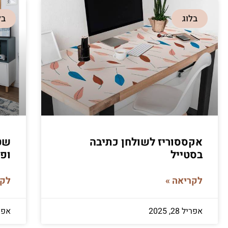
בלוג
בל
אקססוריז לשולחן כתיבה
שטי
בסטייל
ופ
לקריאה »
לקר
אפריל 28, 2025
אפריל 8