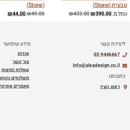
טבעית (Stone)
(Stone)
החל מ:
390.00
₪
433.00
₪
49.00
₪
44.00
₪
ליצירת קשר
מידע שימושי
אודות
03-9446667
צור קשר
info@aleadesign.co.il
שאלות נפוצות
כתובתנו
משלוחים והחזר
מאמרים אחרוני
ראש העין