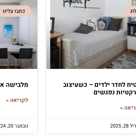
וג
כתבו עלינו
ח לחדר ילדים – כשעיצוב
מלבישה את
רקטיות נפגשים
לקריאה »
יאה »
2, 2025
נובמבר 20, 2024