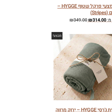
סט מצעי פרקל שטוף HYGGE –
Stri)
מ:
314.00
₪
349.00
₪
מבצע!
ציפית ג'רסי HYGGE – ירוק מרווה