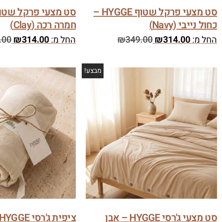
סט מצעי פרקל שטוף HYGGE –
כחול נייבי (Navy)
חמרה רכה (Clay)
החל מ:
314.00
₪
349.00
₪
החל מ:
314.00
₪
.00
מבצע!
סט מצעי ג'רסי HYGGE – אבן