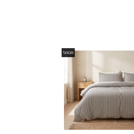
מבצע!