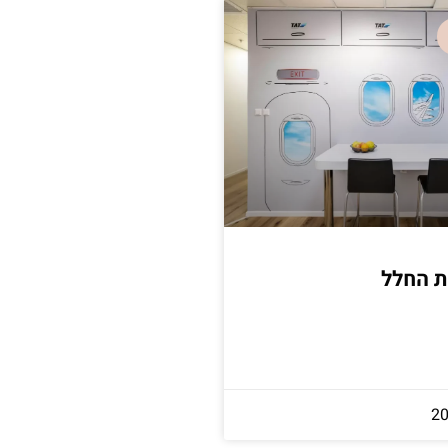
 החלל