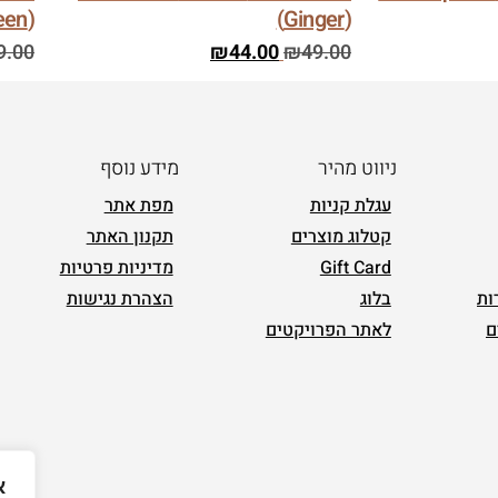
(Green)
(Ginger)
9.00
₪
44.00
₪
49.00
ניווט מהיר
מידע נוסף
עגלת קניות
מפת אתר
קטלוג מוצרים
תקנון האתר
Gift Card
מדיניות פרטיות
ות
בלוג
הצהרת נגישות
ם
לאתר הפרויקטים
א