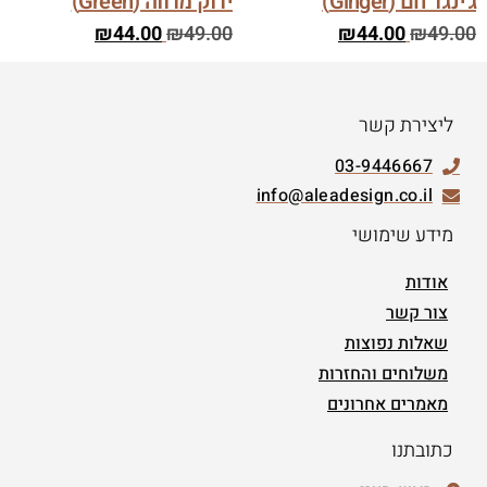
ג'ינג'ר חם (Ginger)
ירוק מרווה (Green)
₪
44.00
₪
49.00
₪
44.00
₪
49.00
ליצירת קשר
03-9446667
info@aleadesign.co.il
מידע שימושי
אודות
צור קשר
שאלות נפוצות
משלוחים והחזרות
מאמרים אחרונים
כתובתנו