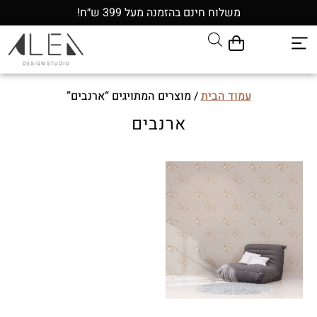
משלוח חינם בהזמנה מעל 399 ש״ח!
עמוד הבית
/ מוצרים המתויגים “ארנבים”
ארנבים