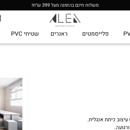
משלוח חינם בהזמנה מעל 399 ש״ח!
פלייסמטים
ראנרים
שטיחי PVC
עיצוב כיתת אנגלית.
ורגועה.