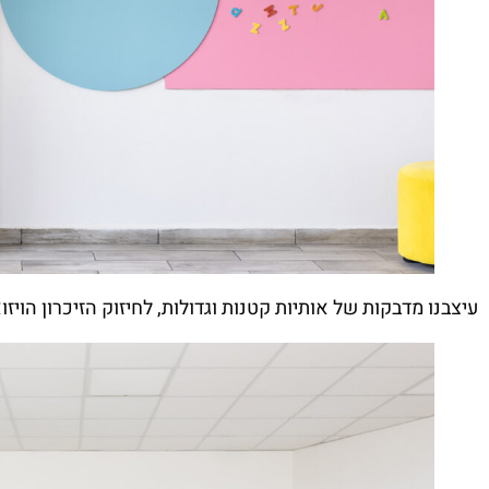
עיצבנו מדבקות של אותיות קטנות וגדולות, לחיזוק הזיכרון הויז