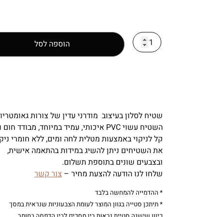
הוספה לסל
שטיח לסלון בעיצוב מודרני עדין של צורות גאומטריות
השטיח עשוי PVC איכותי, עמיד במיוחד, מבודד חום וקור.
קל לניקוי באמצעות מטלית לחה ומים, ללא חומרי ניקו
את השטיחים ניתן להשיג במידות בהתאמה אישית,
ובצבעים שונים בתוספת תשלום.
שלחו לנו הודעה להצעת מחיר –
צור קשר
* ההדמייה להמחשה בלבד
* תיתכן סטייה בגוון המוצר לעומת הצבעוניות שנראית במסך
כיוון שישנה סטיית נראות בין מסכים לבין הדפסה בחומר.