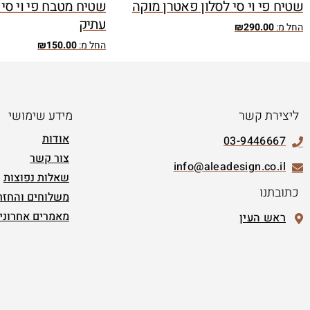
שטיח פי וי סי לסלון פאטרן מוקה
שטיח מטבח פי וי סי 
עתיק
החל מ:
290.00
₪
החל מ:
150.00
₪
ליצירת קשר
מידע שימושי
אודות
03-9446667
צור קשר
info@aleadesign.co.il
שאלות נפוצות
כתובתנו
משלוחים והחזר
מאמרים אחרוני
ראש העין