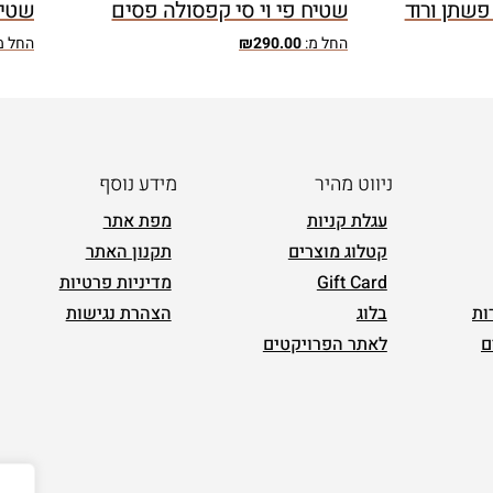
פשתן ורוד
שטיח פי וי סי קפסולה פסים
שטיח
החל מ:
290.00
₪
החל מ
ניווט מהיר
מידע נוסף
עגלת קניות
מפת אתר
קטלוג מוצרים
תקנון האתר
Gift Card
מדיניות פרטיות
ות
בלוג
הצהרת נגישות
ם
לאתר הפרויקטים