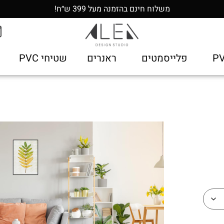
משלוח חינם בהזמנה מעל 399 ש״ח!
פלייסמטים
ראנרים
שטיחי PVC