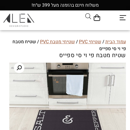
משלוח חינם בהזמנה מעל 399 ש״ח!
עמוד הבית
/
שטיחי PVC
/
שטיחי מטבח PVC
/ שטיח מטבח
פי וי סי ספייס
שטיח מטבח פי וי סי ספייס