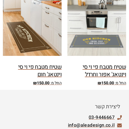
שטיח מטבח פי וי סי
שטיח מטבח פי וי סי
וינטאג' אפור וחרדל
וינטאג' חום
החל מ:
150.00
₪
החל מ:
150.00
₪
ליצירת קשר
03-9446667
info@aleadesign.co.il