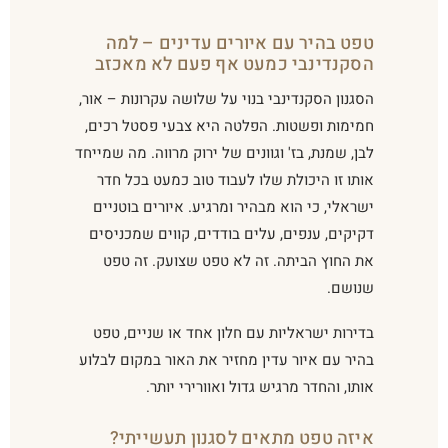
טפט בהיר עם איורים עדינים – למה
הסקנדינבי כמעט אף פעם לא מאכזב
הסגנון הסקנדינבי בנוי על שלושה עקרונות – אור,
חמימות ופשטות. הפלטה היא צבעי פסטל רכים,
לבן, שמנת, בז' וגוונים של ירוק מרווה. מה שמייחד
אותו זו היכולת שלו לעבוד טוב כמעט בכל חדר
ישראלי, כי הוא מבהיר ומרגיע. איורים בוטניים
דקיקים, ענפים, עלים בודדים, קווים שמכניסים
את החוץ הביתה. זה לא טפט שצועק. זה טפט
שנושם.
בדירות ישראליות עם חלון אחד או שניים, טפט
בהיר עם איור עדין מחזיר את האור במקום לבלוע
אותו, והחדר מרגיש גדול ואוורירי יותר.
איזה טפט מתאים לסגנון תעשייתי?