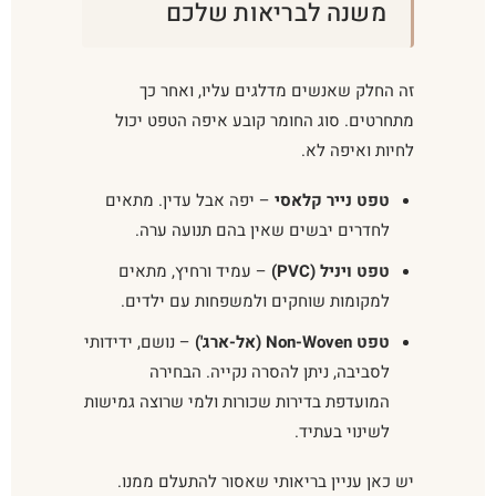
משנה לבריאות שלכם
זה החלק שאנשים מדלגים עליו, ואחר כך
מתחרטים. סוג החומר קובע איפה הטפט יכול
לחיות ואיפה לא.
טפט נייר קלאסי
– יפה אבל עדין. מתאים
לחדרים יבשים שאין בהם תנועה ערה.
טפט ויניל (PVC)
– עמיד ורחיץ, מתאים
למקומות שוחקים ולמשפחות עם ילדים.
טפט Non-Woven (אל-ארג')
– נושם, ידידותי
לסביבה, ניתן להסרה נקייה. הבחירה
המועדפת בדירות שכורות ולמי שרוצה גמישות
לשינוי בעתיד.
יש כאן עניין בריאותי שאסור להתעלם ממנו.