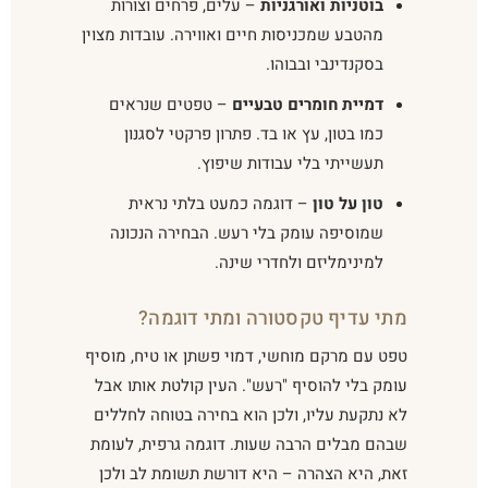
בוטניות ואורגניות
– עלים, פרחים וצורות
מהטבע שמכניסות חיים ואווירה. עובדות מצוין
בסקנדינבי ובבוהו.
דמיית חומרים טבעיים
– טפטים שנראים
כמו בטון, עץ או בד. פתרון פרקטי לסגנון
תעשייתי בלי עבודות שיפוץ.
טון על טון
– דוגמה כמעט בלתי נראית
שמוסיפה עומק בלי רעש. הבחירה הנכונה
למינימליזם ולחדרי שינה.
מתי עדיף טקסטורה ומתי דוגמה?
טפט עם מרקם מוחשי, דמוי פשתן או טיח, מוסיף
עומק בלי להוסיף "רעש". העין קולטת אותו אבל
לא נתקעת עליו, ולכן הוא בחירה בטוחה לחללים
שבהם מבלים הרבה שעות. דוגמה גרפית, לעומת
זאת, היא הצהרה – היא דורשת תשומת לב ולכן