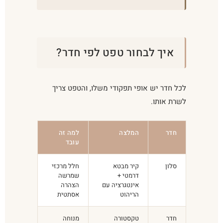
איך לבחור טפט לפי חדר?
לכל חדר יש אופי תפקודי משלו, והטפט צריך
לשרת אותו.
חדר
המלצה
למה זה
עובד
סלון
קיר מבטא
חלל מרכזי
דרמטי +
שמרשה
אינטגרציה עם
הצהרה
הריהוט
אסתטית
חדר
טקסטורה
מנוחה