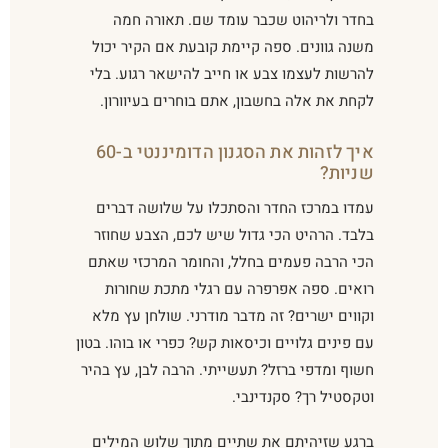
בחדר ולריהוט שכבר עומד שם. תאורה חמה
משנה גוונים. ספה קיימת קובעת אם הקיר יכול
להרשות לעצמו צבע או חייב להישאר רגוע. בלי
לקחת את אלה בחשבון, אתם בוחרים בעיוורון.
איך לזהות את הסגנון הדומיננטי ב-60
שניות?
עמדו במרכז החדר והסתכלו על שלושה דברים
בלבד. הרהיט הכי גדול שיש לכם, הצבע שחוזר
הכי הרבה פעמים בחלל, והחומר המרכזי שאתם
רואים. ספה אפרפרה עם רגלי מתכת שחורות
וקווים ישרים? זה מדבר מודרני. שולחן עץ מלא
עם פינים גלויים וכיסאות קש? כפרי או בוהו. בטון
חשוף ומדפי ברזל? תעשייתי. הרבה לבן, עץ בהיר
וטקסטיל רך? סקנדינבי.
ברגע שזיהיתם את שתיים מתוך שלוש המילים