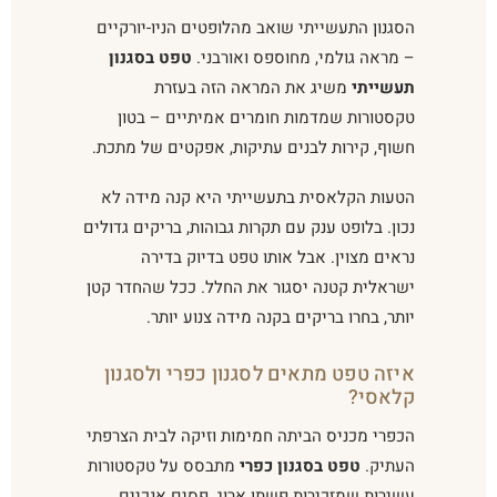
הסגנון התעשייתי שואב מהלופטים הניו-יורקיים
– מראה גולמי, מחוספס ואורבני.
טפט בסגנון
תעשייתי
משיג את המראה הזה בעזרת
טקסטורות שמדמות חומרים אמיתיים – בטון
חשוף, קירות לבנים עתיקות, אפקטים של מתכת.
הטעות הקלאסית בתעשייתי היא קנה מידה לא
נכון. בלופט ענק עם תקרות גבוהות, בריקים גדולים
נראים מצוין. אבל אותו טפט בדיוק בדירה
ישראלית קטנה יסגור את החלל. ככל שהחדר קטן
יותר, בחרו בריקים בקנה מידה צנוע יותר.
איזה טפט מתאים לסגנון כפרי ולסגנון
קלאסי?
הכפרי מכניס הביתה חמימות וזיקה לבית הצרפתי
העתיק.
טפט בסגנון כפרי
מתבסס על טקסטורות
עשירות שמזכירות פשתן ארוג, פסים אנכיים