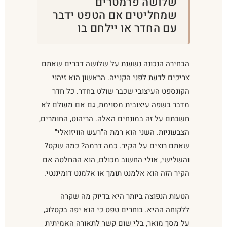
שלושה פרמטרים
שמחליטים אם הטפט ידבר
עם החדר או יילחם בו
הבחירה הנכונה נשענת על שלושה דברים שאתם
צריכים לדעת לפני הקנייה. הראשון הוא זיהוי
הקונספט העיצובי שכבר שולט בחדר. כל חדר
מדבר בשפה עיצובית מסוימת, גם אם מעולם לא
חשבתם על זה במונחים האלה. הריהוט, החומרים,
הצבעוניות. השני הוא רמת ה"רעש הוויזואלי"
שאתם רוצים על הקיר. כמה דרמה? כמה שקט?
והשלישי, אולי החשוב מכולם, הוא ההחלטה אם
הקיר הזה הוא אלמנט תומך או אלמנט דומיננטי.
הטעות הנפוצה ביותר היא בדיוק מה שקרה
ללקוחה ההיא. בוחרים טפט כי הוא יפה בקטלוג,
על מסך מואר, בלי שום קשר לתאורה האמיתית