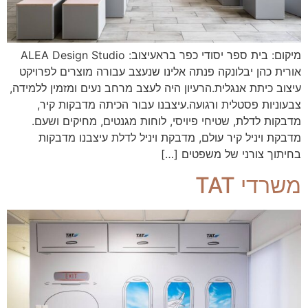
מיקום: בית ספר יסודי כפר בראעיצוב: ALEA Design Studio
אורית כהן יבלונקה פנתה אלינו שנעצב עבורה מוצרים לפרויקט
עיצוב כיתת אנגלית.הרעיון היה לעצב מרחב נעים ומזמין ללמידה,
צבעוניות פסטלית ורגועה.עיצבנו עבור הכיתה מדבקות קיר,
מדבקות לדלת, שטיחי פיויסי, לוחות מגנטים, מחיקים ושעם.
מדבקת ויניל קיר עולם, מדבקת ויניל לדלת עיצבנו מדבקות
בחיתוך צורני של משפטים […]
משרדי TAT