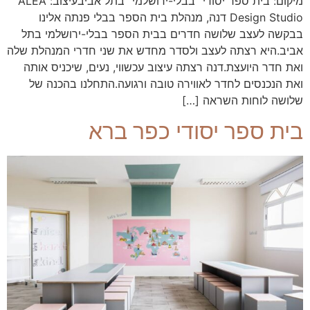
מיקום: בית ספר יסודי ׳בבלי-ירושלמי׳ בתל אביבעיצוב: ALEA
Design Studio דנה, מנהלת בית הספר בבלי פנתה אלינו
בבקשה לעצב שלושה חדרים בבית הספר בבלי-ירושלמי בתל
אביב.היא רצתה לעצב ולסדר מחדש את שני חדרי המנהלת שלה
ואת חדר היועצת.דנה רצתה עיצוב עכשווי, נעים, שיכניס אותה
ואת הנכנסים לחדר לאווירה טובה ורגועה.התחלנו בהכנה של
שלושה לוחות השראה […]
בית ספר יסודי כפר ברא