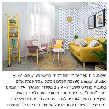
מיקום: בית ספר יסודי ׳נווה דליה׳ בראש העיןעיצוב: ALEA
Design Studio מעצבת הפנים אביטל שפיר פנתה אלינו
בעקבות פרויקט שקיבלה – עיצוב משרדי ההנהלה, איזור המתנה
וחדר ״ספח״ של בית הספר היסודי ״נווה דליה״ בראש
העין.אנחנו מאוד אוהבים לעבוד עם מעצבי פנים ולסייע להם
במה שצריך! עיצבנו עבור אביטל טפטים, מדבקות קיר ושטיחים