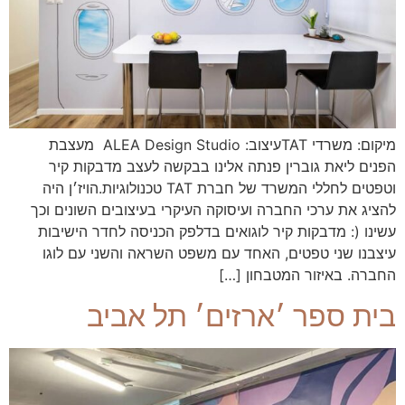
מיקום: משרדי TATעיצוב: ALEA Design Studio מעצבת
הפנים ליאת גוברין פנתה אלינו בבקשה לעצב מדבקות קיר
וטפטים לחללי המשרד של חברת TAT טכנולוגיות.הויז׳ן היה
להציג את ערכי החברה ועיסוקה העיקרי בעיצובים השונים וכך
עשינו (: מדבקות קיר לוגואים בדלפק הכניסה לחדר הישיבות
עיצבנו שני טפטים, האחד עם משפט השראה והשני עם לוגו
החברה. באיזור המטבחון […]
בית ספר ׳ארזים׳ תל אביב