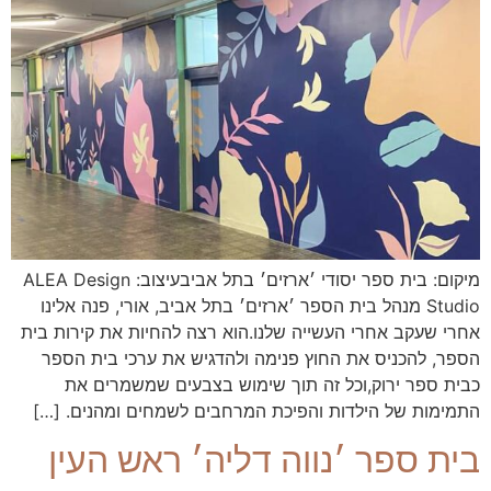
מיקום: בית ספר יסודי ׳ארזים׳ בתל אביבעיצוב: ALEA Design
Studio מנהל בית הספר ׳ארזים׳ בתל אביב, אורי, פנה אלינו
אחרי שעקב אחרי העשייה שלנו.הוא רצה להחיות את קירות בית
הספר, להכניס את החוץ פנימה ולהדגיש את ערכי בית הספר
כבית ספר ירוק,וכל זה תוך שימוש בצבעים שמשמרים את
התמימות של הילדות והפיכת המרחבים לשמחים ומהנים. […]
בית ספר ׳נווה דליה׳ ראש העין