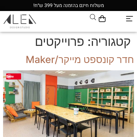
משלוח חינם בהזמנה מעל 399 ש״ח!
קטגוריה:
פרוייקטים
חדר קונספט מייקר/Maker
Save