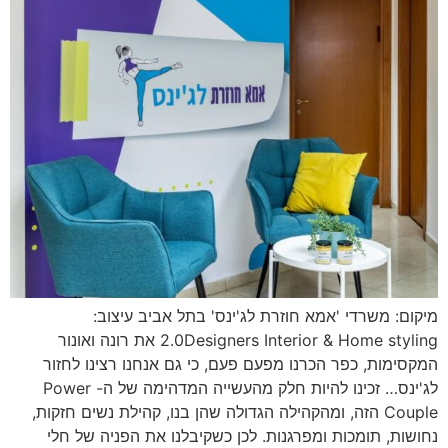
מיקום: משרדי 'אמא חוזרת לג'ינס' בתל אביב עיצוב:
2.0Designers Interior & Home styling את רונה ואונור
המקסימות, כפר הכרנו מפעם פעם, כי גם אנחנו רצינו לחזור
לג'ינס… זכינו להיות חלק מהעשייה המדהימה של ה- Power
Couple הזה, ומהקהילה הגדולה שהן בנו, קהילת נשים חזקות,
נחושות, תומכות ומפרגנות. לכן כשקיבלנו את הפניה של חלי