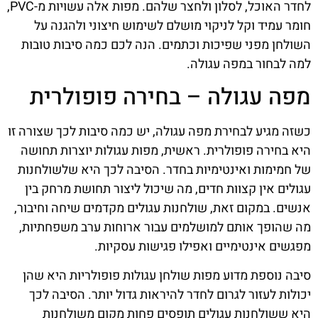
לחדר האוכל, לסלון ולחצר שלהם. מפות אלה עשויות מ-PVC,
חומר עמיד וקל לניקוי מושלם לשימוש חיצוני ולהגנה על
השולחן מפני שפיכות וכתמים. הנה לכם כמה סיבות טובות
למה לבחור במפה עגולה.
מפה עגולה – בחירה פופולרית
כשזה מגיע לבחירת מפה עגולה, יש כמה סיבות לכך שצורה זו
היא בחירה פופולרית. ראשית, מפות עגולות יוצרות תחושה
של חמימות ואינטימיות בחדר. הסיבה לכך היא שלשולחנות
עגולים אין קצוות חדים, מה שיכול ליצור תחושת מרחק בין
אנשים. במקום זאת, שולחנות עגולים מקדמים שיחה וחיבור,
מה שהופך אותם למושלמים עבור ארוחות ערב משפחתיות,
מפגשים אינטימיים ואפילו פגישות עסקיות.
סיבה נוספת מדוע מפות שולחן עגולות פופולריות היא שהן
יכולות לעזור לגרום לחדר להיראות גדול יותר. הסיבה לכך
היא ששולחנות עגולים תופסים פחות מקום משולחנות