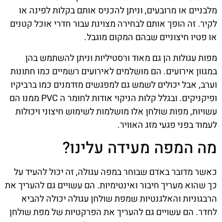
מלבניים או מרובעים, וניתן להכניס אותם בקלות לפינה או
לקיר. זה הופך אותם לבחירה מצוינת עבור חדרי אוכל קטנים
או פטיו חיצוניים שבהם המקום מוגבל.
מפות עגולות הן גם מאוד ורסטיליות וניתן להשתמש בהן
במגוון אירועים. הם מושלמים לאירועים רשמיים כמו חתונות
וערב, אבל יכולים לשמש גם למפגשים מזדמנים כמו ברביקיו
ופיקניקים. ובגלל קלות הניקוי אודות לחומר ה PVC ממנו הם
עשויות, מפות שולחן אלו מושלמות לשימוש חיצוני ויכולות
לעמוד בפני פגעי מזג האוויר.
מה המפה מעידה עלינו?
כאשר מדובר באדם שבוחר במפה עגולה, זה יכול להעיד על
כך שהוא מעריך חיבור ואינטימיות. הם עשויים גם להעריך את
הרבגוניות והאלגנטיות שמפת שולחן עגולה יכולה להביא
לחדר. הם עשויים גם להעריך את הפרקטיות של מפת שולחן