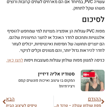
עשויה PVC, במיוחד אם הם מארחים לעתים קרובות ורוצים
משהו שקל לתחזק.
לסיכום
מפות PVC עגולות הן אופציה מצוינת למי שמחפש להוסיף
אלגנטיות ותחכום לחדר האוכל או לחצר החיצונית שלהם.
הם יוצרים תחושה של חמימות ואינטימיות, יכולים לעזור
לחדר להיראות גדול יותר, והם מגוונים וקלים לניקוי.
כניסה למגוון מפות שולחן עגולות מעוצבות ויפות
לחצו כאן.
סטודיו אליה דיזיין
Save
המקום בו עיצוב ואיכות פוגשים קסם
ויצירתיות!
הקודם
הבא
מפת שולחן עגולה – טרנד חם לחורף
טיפים לעיצוב הבית