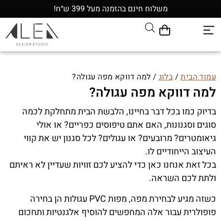
משלוח חינם בהזמנה מעל 399 ש״ח!
עמוד הבית
/
בלוג
/ למה דווקא מפה עגולה?
למה דווקא מפה עגולה?
בדיוק כמו בכל דבר בחיינו, הלבשת הבית מתחלקת לכמה
סוגים וסגנונות, האם אתם טיפוסים כפריים? או אולי
גיאומטרים? מרובעים? או עגולים? לכל סגנון יש את קווי
העיצוב הייחודיים לו.
בכל זאת אנחנו כאן כדי להציע לכם זוויות שעדיין לא ראיתם
ולתת לכם השראה.
כשזה מגיע לבחירת מפה, מפות PVC עגולות הן בחירה
פופולרית עבור אלה המחפשים להוסיף אלגנטיות ותחכום