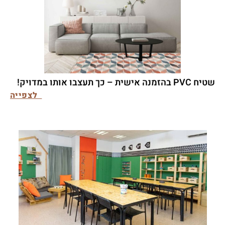
שטיח PVC בהזמנה אישית – כך תעצבו אותו במדויק!
לצפייה