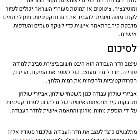
לחדר העבודה. הם יכולים לשמש גם מקור השראה
ומוטיבציה. ציטוטים או תמונות מעוררי השראה יכולים לעזור
לקדם גישה חיובית ולהגביר את הפרודוקטיביות. ניתן להתאים
מדבקת קיר בהתאמה אישית כדי לשקף טעמים והעדפות
אישיות.
לסיכום
עיצוב חדר העבודה הוא היבט חשוב ביצירת סביבת למידה
פורייה. חדר לימוד מעוצב יכול לשפר את המיקוד, הריכוז,
הפרודוקטיביות ולהפחית את רמות הלחץ.
אביזרי שולחן עבודה כגון משטחי שולחן, אביזרי שולחן
ומדבקות קיר מותאמות אישית יכולים לתרום לפרודוקטיביות
על ידי הוספת נוחות, ארגון והתאמה אישית לחדר העבודה.
מתלבטים כיצד לעצב את חדר העבודה שלכם? סטודיו אליה