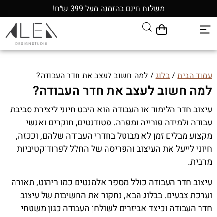
משלוח חינם בהזמנה מעל 399 ש״ח!
עמוד הבית
/
בלוג
/ למה חשוב לעצב את חדר העבודה?
למה חשוב לעצב את חדר העבודה?
עיצוב חדר הלימוד או העבודה הוא היבט חיוני ליצירת סביבת
עבודה ולמידה פורייה ומפרה. סטודנטים, חוקרים ואנשי
מקצוע מבלים זמן לא מבוטל בחדרי העבודה שלהם, וככזה,
חיוני לייעל את העיצוב והפריסה של החלל לפרודוקטיביות
מרבית.
עיצוב חדר העבודה כולל מספר אלמנטים כמו ריהוט, תאורה
וערכת צבעים. בבלוג הבא, נחקור את החשיבות של עיצוב
חדר העבודה וכיצד אביזרים לשולחן העבודה כגון משטחי