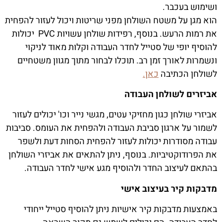
ושימוש בעכבר.
הוא מגן על משטח השולחן מפני שריטות ויכול לעזור להפחית
את רמות הרעש. בנוסף, רפידות שולחן עשויות PVC יכולות
להוסיף יופי של סטייל לחדר העבודה וקלות מאוד לניקוי
ונשמרות לאורך זמן רב. תוכלו לבחור מתוך מגוון משטחיים
לשולחן הכתיבה
כאן.
אביזרים לשולחן העבודה
אביזרי שולחן כגון מחזיקי עטים, מגשי נייר וכו' יכולים לעזור
לשמור על ארגון סביבת העבודה ולהפחית את העומס. סביבות
עבודה מסודרות יכולות לעזור להפחית הסחות דעת ולשפר
את הפרודוקטיביות. בנוסף, ניתן להתאים את אביזרי השולחן
בהתאם לעיצוב החדר ולהוסיף מגע אישי לחדר העבודה.
מדבקות קיר בעיצוב אישי
באמצעות מדבקות קיר אישיות ניתן להוסיף סטייל ייחודי