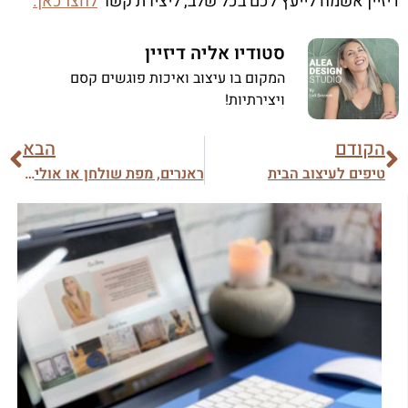
דיזיין אשמח לייעץ לכם בכל שלב, ליצירת קשר
לחצו כאן.
סטודיו אליה דיזיין
המקום בו עיצוב ואיכות פוגשים קסם
ויצירתיות!
הקודם
הבא
טיפים לעיצוב הבית
ראנרים, מפת שולחן או אולי שילוב של שניהם?