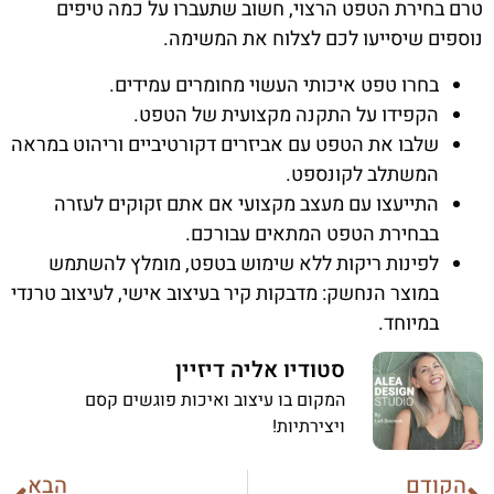
טרם בחירת הטפט הרצוי, חשוב שתעברו על כמה טיפים
נוספים שיסייעו לכם לצלוח את המשימה.
בחרו טפט איכותי העשוי מחומרים עמידים.
הקפידו על התקנה מקצועית של הטפט.
שלבו את הטפט עם אביזרים דקורטיביים וריהוט במראה
המשתלב לקונספט.
התייעצו עם מעצב מקצועי אם אתם זקוקים לעזרה
בבחירת הטפט המתאים עבורכם.
לפינות ריקות ללא שימוש בטפט, מומלץ להשתמש
במוצר הנחשק: מדבקות קיר בעיצוב אישי, לעיצוב טרנדי
במיוחד.
סטודיו אליה דיזיין
המקום בו עיצוב ואיכות פוגשים קסם
ויצירתיות!
הקודם
הבא