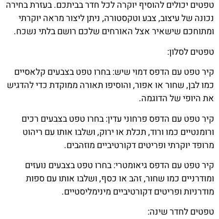
טפטים יכולים להוסיף יוקרה לכל חדר בביתכם. בעזרת בחירה
נכונה של עיצוב, צבע וטקסטורה, ניתן ליצור מראה יוקרתי
ומתוחכם שישאיר אצל האורחים שלכם רושם בלתי נשכח.
טפטים לסלון:
קיר טפט עם הדפס דמוי שיש: בחרו טפט בצבעים קלאסיים
כמו לבן, שחור או אפור, והוסיפו תאורה ממוקדת כדי להדגיש
את היופי של הדוגמה.
קיר טפט עם הדפס פרחוני עדין: בחרו טפט בצבעים רכים
ורומנטיים כמו ורוד, תכלת או ירוק, ושלבו אותו עם ריהוט
מרופד יוקרתי ופריטים דקורטיביים מוזהבים.
קיר טפט עם הדפס גיאומטרי: בחרו טפט בצבעים נועזים
ומודרניים כמו שחור, זהב או כסף, ושלבו אותו עם ספות
מודרניות ופריטים דקורטיביים מינימליסטיים.
טפטים לחדר שינה: