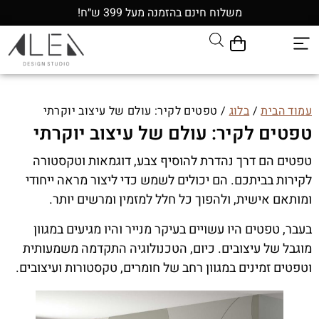
משלוח חינם בהזמנה מעל 399 ש״ח!
עמוד הבית
/
בלוג
/ טפטים לקיר: עולם של עיצוב יוקרתי
טפטים לקיר: עולם של עיצוב יוקרתי
טפטים הם דרך נהדרת להוסיף צבע, דוגמאות וטקסטורה
לקירות בביתכם. הם יכולים לשמש כדי ליצור מראה ייחודי
ומותאם אישית, ולהפוך כל חלל למזמין ומרשים יותר.
בעבר, טפטים היו עשויים בעיקר מנייר והיו מגיעים במגוון
מוגבל של עיצובים. כיום, הטכנולוגיה התקדמה משמעותית
וטפטים זמינים במגוון רחב של חומרים, טקסטורות ועיצובים.