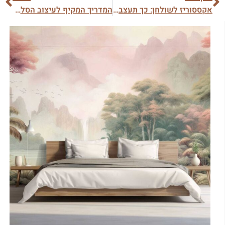
אקססוריז לשולחן: כך תעצבו שולחן אוכל מהודר
המדריך המקיף לעיצוב הסלון בעזרת שטיח PVC