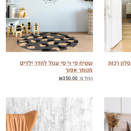
סלון רכות
שטיח פי וי סי עגול לחדר ילדים
מנומר אפור
החל מ:
350.00
₪