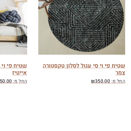
שטיח פי וי סי עגול לסלון טקסטורה
שטיח פי וי 
צמר
אייטיז
החל מ:
350.00
₪
החל מ:
50.00