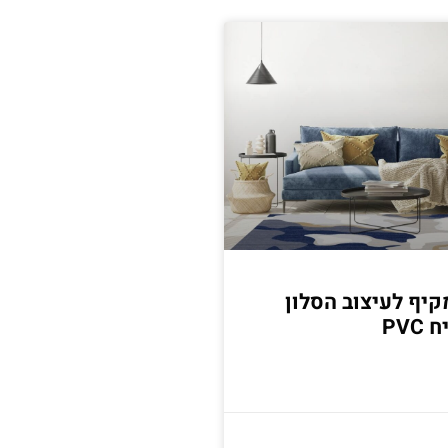
יף לעיצוב הסלון
PV