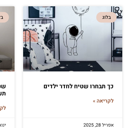
בלוג
בל
כך תבחרו שטיח לחדר ילדים
תעצ
לקריאה »
לקר
אפריל 28, 2025
ינואר 8,