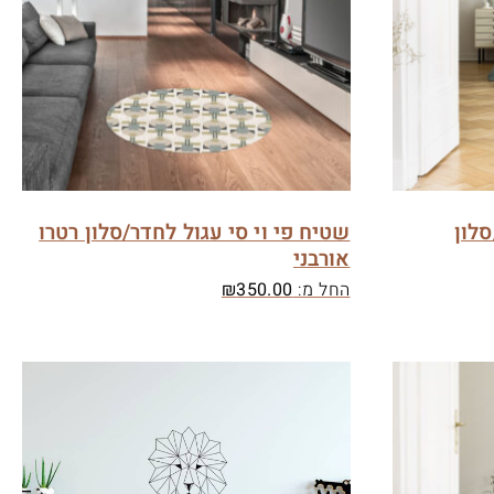
סלון
שטיח פי וי סי עגול לחדר/סלון רטרו
אורבני
החל מ:
350.00
₪