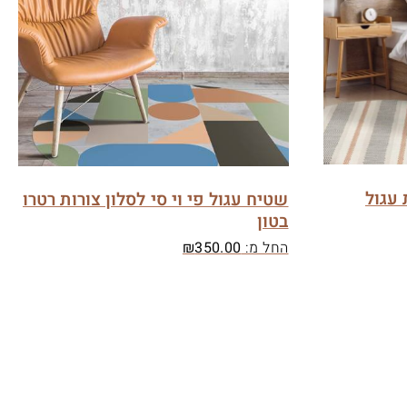
 עגול
שטיח עגול פי וי סי לסלון צורות רטרו
בטון
החל מ:
350.00
₪