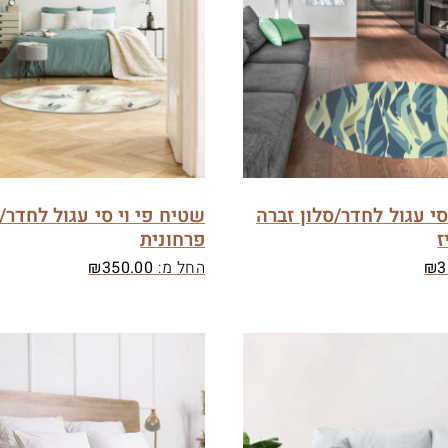
סי עגול לחדר/סלון זברה
שטיח פי וי סי עגול לחדר/
ז
פרחונית
3
₪
החל מ:
350.00
₪