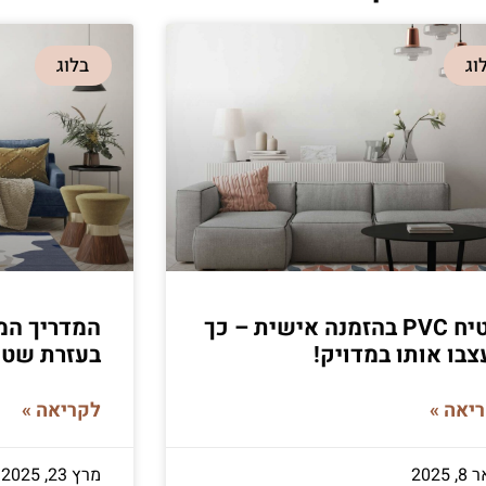
וג
בלוג
שטיח PVC בהזמנה אישית – כך
המדריך המק
בו אותו במדויק!
בעזרת שטיח C
יאה »
לקריאה »
 2025
מרץ 23, 2025