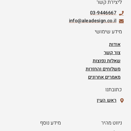
ליצירת קשר
03-9446667
info@aleadesign.co.il
מידע שימושי
אודות
צור קשר
שאלות נפוצות
משלוחים והחזרות
מאמרים אחרונים
כתובתנו
ראש העין
ניווט מהיר
מידע נוסף