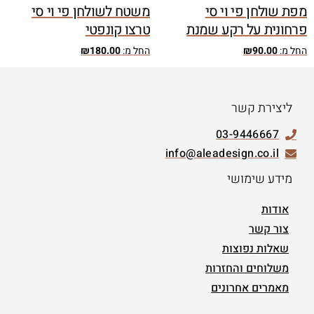
מפת שולחן פי וי סי
משטח לשולחן פי וי סי
פרחונית על רקע שמנת
טרצו קונפטי
החל מ:
90.00
₪
החל מ:
180.00
₪
ליצירת קשר
03-9446667
info@aleadesign.co.il
מידע שימושי
אודות
צור קשר
שאלות נפוצות
משלוחים והחזרות
מאמרים אחרונים