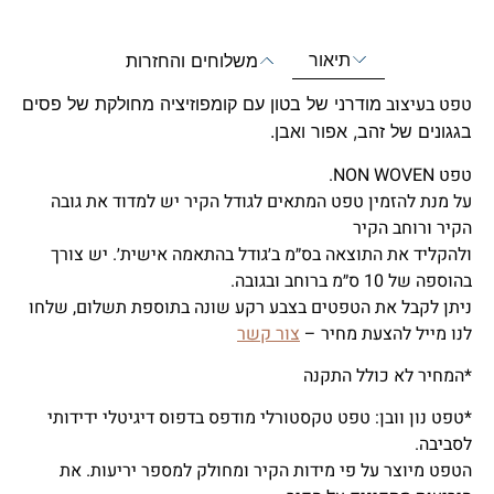
תיאור
משלוחים והחזרות
טפט בעיצוב
מודרני של בטון עם קומפוזיציה מחולקת של פסים
בגגונים של זהב, אפור ואבן.
טפט NON WOVEN.
על מנת להזמין טפט המתאים לגודל הקיר יש למדוד את גובה
הקיר ורוחב הקיר
ולהקליד את התוצאה בס״מ ב׳גודל בהתאמה אישית׳. יש צורך
בהוספה של 10 ס״מ ברוחב ובגובה.
ניתן לקבל את הטפטים בצבע רקע שונה בתוספת תשלום, שלחו
לנו מייל להצעת מחיר –
צור קשר
*המחיר לא כולל התקנה
*טפט נון וובן: טפט טקסטורלי מודפס בדפוס דיגיטלי ידידותי
לסביבה.
הטפט מיוצר על פי מידות הקיר ומחולק למספר יריעות. את