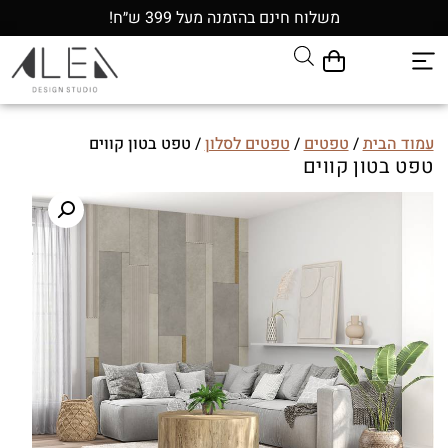
משלוח חינם בהזמנה מעל 399 ש״ח!
עמוד הבית
/
טפטים
/
טפטים לסלון
/ טפט בטון קווים
טפט בטון קווים