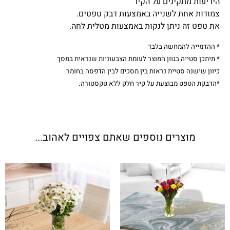
היריעות מתקינים על הקיר
צמודות אחת לשנייה באמצעות דבק טפטים.
את טפט זה ניתן לנקות באמצעות מטלית לחה.
* ההדמייה להמחשה בלבד
* תיתכן סטייה בגוון המוצר לעומת הצבעוניות שנראית במסך
כיוון שישנה סטיית נראות בין מסכים לבין הדפסה בחומר.
*הדבקת הטפט מבוצעת על קיר חלק ללא טקסטורה.
מוצרים נוספים שאתם צפויים לאהוב...