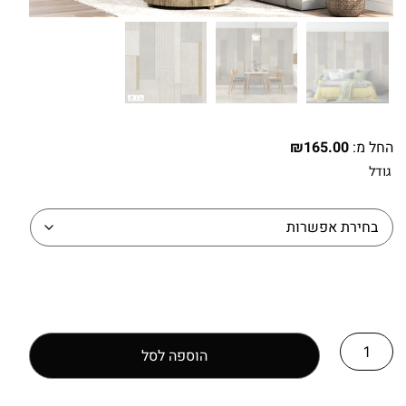
החל מ:
165.00
₪
גודל
הוספה לסל