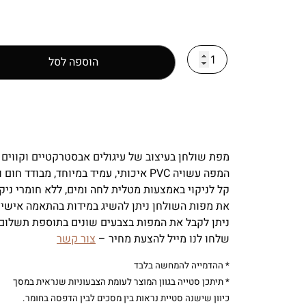
הוספה לסל
מפת שולחן בעיצוב של עיגולים אבסטרקטיים וקווים בא
המפה עשויה PVC איכותי, עמיד במיוחד, מבודד חום וקור.
קל לניקוי באמצעות מטלית לחה ומים, ללא חומרי ניקו
את מפות השולחן ניתן להשיג במידות בהתאמה אישית
ניתן לקבל את המפות בצבעים שונים בתוספת תשלום,
שלחו לנו מייל להצעת מחיר –
צור קשר
* ההדמייה להמחשה בלבד
* תיתכן סטייה בגוון המוצר לעומת הצבעוניות שנראית במסך
כיוון שישנה סטיית נראות בין מסכים לבין הדפסה בחומר.