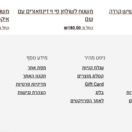
 שיש קררה
משטח לשולחן פי וי דינוזאורים עם
משטח
שם
איקס
החל מ:
180.00
₪
החל מ
ניווט מהיר
מידע נוסף
עגלת קניות
מפת אתר
קטלוג מוצרים
תקנון האתר
Gift Card
מדיניות פרטיות
ות
בלוג
הצהרת נגישות
ם
לאתר הפרויקטים