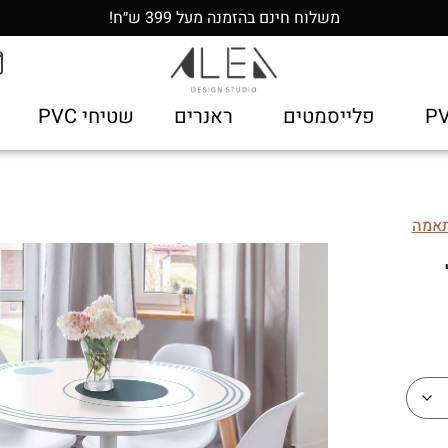
משלוח חינם בהזמנה מעל 399 ש״ח!
פלייסמטים
ראנרים
שטיחי PVC
תאמה