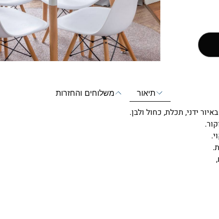
תיאור
משלוחים והחזרות
יור ידני, תכלת, כחול ולבן.
י.
.