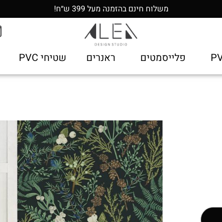
משלוח חינם בהזמנה מעל 399 ש״ח!
פלייסמטים
ראנרים
שטיחי PVC