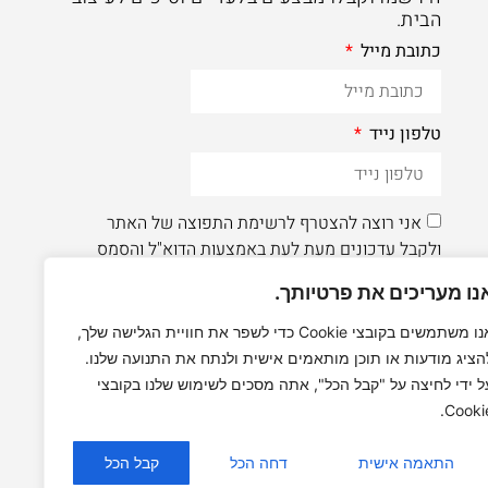
הבית.
כתובת מייל
טלפון נייד
אני רוצה להצטרף לרשימת התפוצה של האתר
ולקבל עדכונים מעת לעת באמצעות הדוא"ל והסמס
נו מעריכים את פרטיותך.
הרשמה
אנו משתמשים בקובצי Cookie כדי לשפר את חוויית הגלישה שלך,
הציג מודעות או תוכן מותאמים אישית ולנתח את התנועה שלנו.
לעוד תוכן איכותי - תעקבו AleaDesign@
ל ידי לחיצה על "קבל הכל", אתה מסכים לשימוש שלנו בקובצי
Cookie
התאמה אישית
דחה הכל
קבל הכל