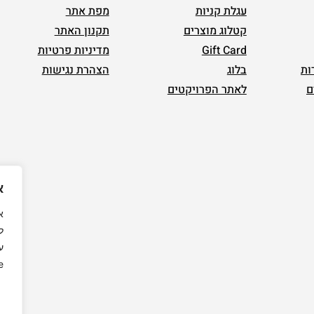
עגלת קניות
מפת אתר
קטלוג מוצרים
תקנון האתר
Gift Card
מדיניות פרטיות
ות
בלוג
הצהרת נגישות
ם
לאתר הפרויקטים
א
ל
ע
.