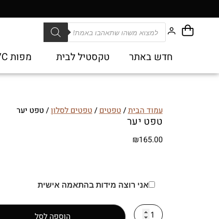
חדש באתר
טקסטיל לבית
מפות PVC
עמוד הבית
/
טפטים
/
טפטים לסלון
/ טפט יער
טפט יער
₪
165.00
אני רוצה מידות בהתאמה אישית
הוספה לסל