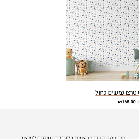
טרצו נמשים כחול
:
165.00
₪
הירשמו וקבלו מבצעים בלעדיים וטיפים לעיצוב