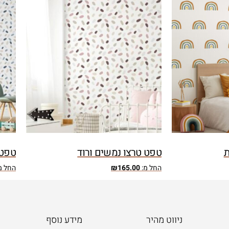
ת
טפט טרצו נמשים ורוד
טפט 
החל מ:
165.00
₪
החל מ
ניווט מהיר
מידע נוסף