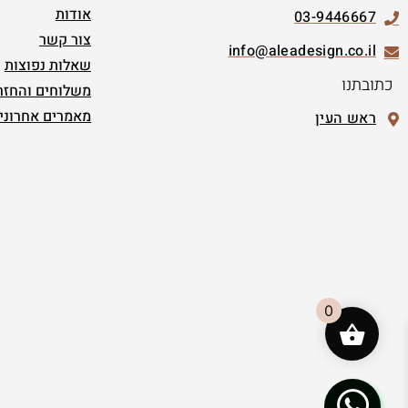
אודות
03-9446667
צור קשר
info@aleadesign.co.il
שאלות נפוצות
כתובתנו
משלוחים והחזר
מאמרים אחרוני
ראש העין
0