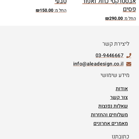
אבסטרקטי כחול ואפור
טבעי
פסים
החל מ:
150.00
₪
החל מ:
290.00
₪
ליצירת קשר
03-9446667
info@aleadesign.co.il
מידע שימושי
אודות
צור קשר
שאלות נפוצות
משלוחים והחזרות
מאמרים אחרונים
כתובתנו