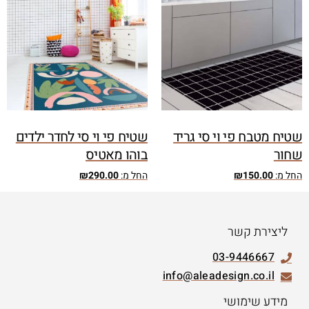
שטיח מטבח פי וי סי גריד
שטיח פי וי סי לחדר ילדים
שחור
בוהו מאטיס
החל מ:
150.00
₪
החל מ:
290.00
₪
ליצירת קשר
03-9446667
info@aleadesign.co.il
מידע שימושי