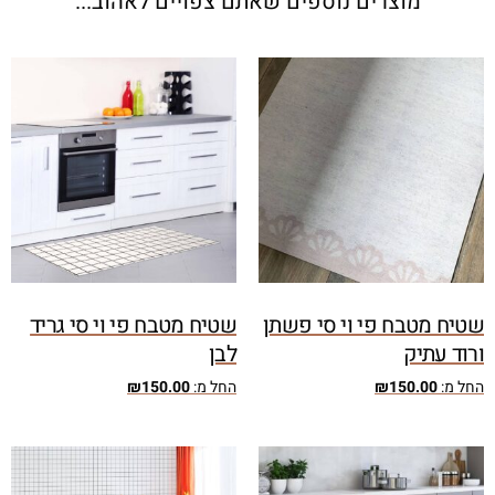
מוצרים נוספים שאתם צפויים לאהוב...
שטיח מטבח פי וי סי פשתן
שטיח מטבח פי וי סי גריד
ורוד עתיק
לבן
החל מ:
150.00
₪
החל מ:
150.00
₪