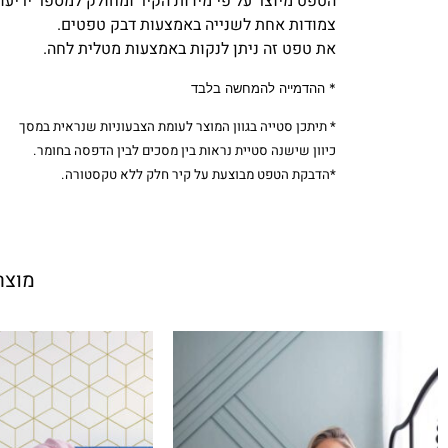
הטפט מיוצר על פי מידות הקיר ומחולק למספר יריעות
צמודות אחת לשנייה באמצעות דבק טפטים.
את טפט זה ניתן לנקות באמצעות מטלית לחה.
* ההדמייה להמחשה בלבד
* תיתכן סטייה בגוון המוצר לעומת הצבעוניות שנראית במסך
כיוון שישנה סטיית נראות בין מסכים לבין הדפסה בחומר.
*הדבקת הטפט מבוצעת על קיר חלק ללא טקסטורה.
מוצר