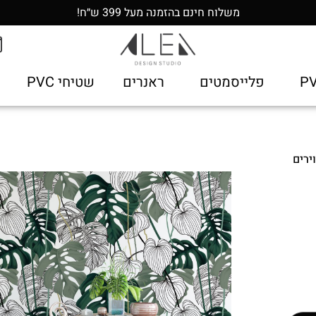
משלוח חינם בהזמנה מעל 399 ש״ח!
פלייסמטים
ראנרים
שטיחי PVC
ירים