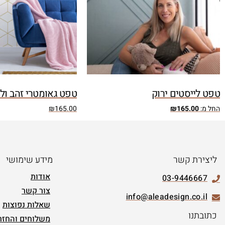
טפט לייסטים ירוק
טפט גאומטרי זהב ולב
החל מ:
165.00
₪
165.00
₪
ליצירת קשר
מידע שימושי
אודות
03-9446667
צור קשר
info@aleadesign.co.il
שאלות נפוצות
כתובתנו
משלוחים והחזר