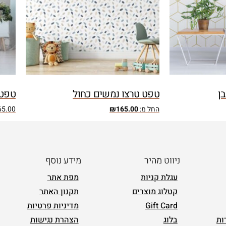
ן
טפט טרצו נמשים כחול
טפט 
החל מ:
165.00
₪
65.00
ניווט מהיר
מידע נוסף
עגלת קניות
מפת אתר
קטלוג מוצרים
תקנון האתר
Gift Card
מדיניות פרטיות
ות
בלוג
הצהרת נגישות