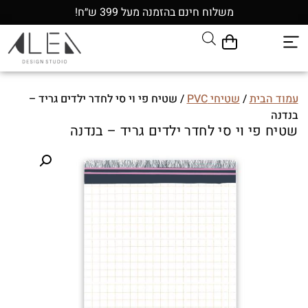
משלוח חינם בהזמנה מעל 399 ש״ח!
עמוד הבית
/
שטיחי PVC
/ שטיח פי וי סי לחדר ילדים גריד –
בנדנה
שטיח פי וי סי לחדר ילדים גריד – בנדנה