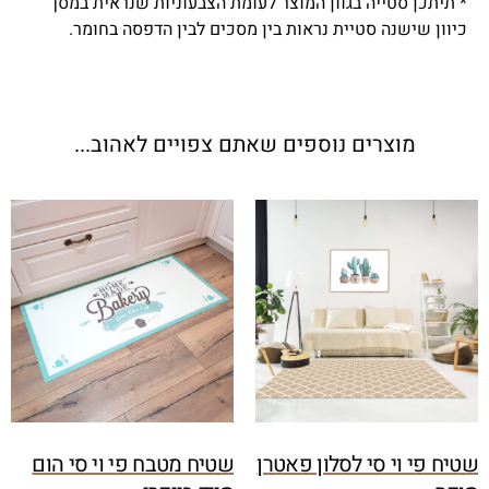
* תיתכן סטייה בגוון המוצר לעומת הצבעוניות שנראית במסך
כיוון שישנה סטיית נראות בין מסכים לבין הדפסה בחומר.
מוצרים נוספים שאתם צפויים לאהוב...
שטיח פי וי סי לסלון פאטרן
שטיח מטבח פי וי סי הום