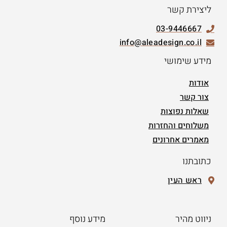
ליצירת קשר
03-9446667
info@aleadesign.co.il
מידע שימושי
אודות
צור קשר
שאלות נפוצות
משלוחים והחזרות
מאמרים אחרונים
כתובתנו
ראש העין
ניווט מהיר
מידע נוסף