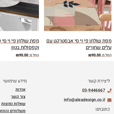
מפת שולחן פי וי סי אבסטרקט עם
מפת שולחן פי וי סי 
עלים שחורים
וקפסולות בטון
החל מ:
90.00
₪
החל מ:
90.00
₪
ליצירת קשר
מידע שימושי
אודות
03-9446667
צור קשר
info@aleadesign.co.il
שאלות נפוצות
כתובתנו
משלוחים והחזר