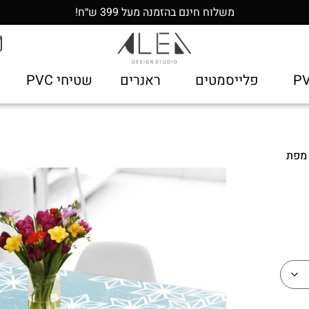
משלוח חינם בהזמנה מעל 399 ש״ח!
פלייסמטים
ראנרים
שטיחי PVC
מפת