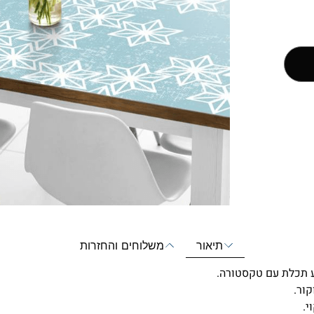
תיאור
משלוחים והחזרות
קע תכלת עם טקסטורה.
י.