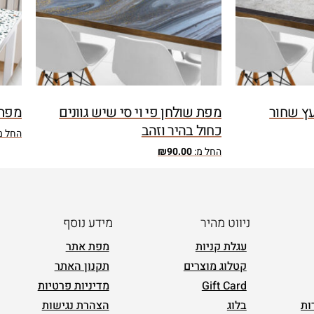
עץ שחור
מפת שולחן פי וי סי שיש גוונים
מפת 
כחול בהיר וזהב
החל מ
החל מ:
90.00
₪
ניווט מהיר
מידע נוסף
עגלת קניות
מפת אתר
קטלוג מוצרים
תקנון האתר
Gift Card
מדיניות פרטיות
ות
בלוג
הצהרת נגישות