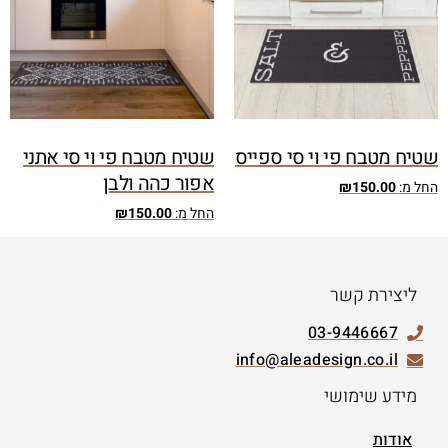
שטיח מטבח פי וי סי ספייס
שטיח מטבח פי וי סי אתני
אפור כהה ולבן
החל מ:
150.00
₪
החל מ:
150.00
₪
ליצירת קשר
03-9446667
info@aleadesign.co.il
מידע שימושי
אודות