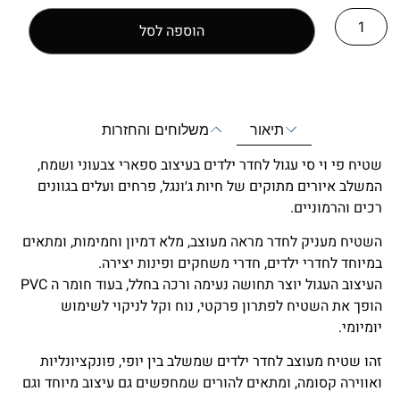
הוספה לסל
תיאור
משלוחים והחזרות
שטיח פי וי סי עגול לחדר ילדים בעיצוב ספארי צבעוני ושמח,
המשלב איורים מתוקים של חיות ג׳ונגל, פרחים ועלים בגוונים
רכים והרמוניים.
השטיח מעניק לחדר מראה מעוצב, מלא דמיון וחמימות, ומתאים
במיוחד לחדרי ילדים, חדרי משחקים ופינות יצירה.
העיצוב העגול יוצר תחושה נעימה ורכה בחלל, בעוד חומר ה PVC
הופך את השטיח לפתרון פרקטי, נוח וקל לניקוי לשימוש
יומיומי.
זהו שטיח מעוצב לחדר ילדים שמשלב בין יופי, פונקציונליות
ואווירה קסומה, ומתאים להורים שמחפשים גם עיצוב מיוחד וגם