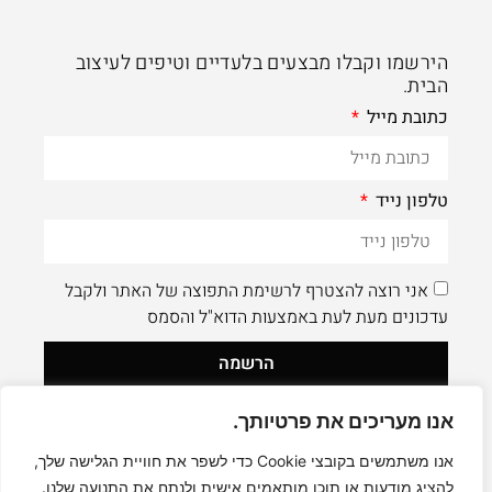
הירשמו וקבלו מבצעים בלעדיים וטיפים לעיצוב
הבית.
כתובת מייל
טלפון נייד
אני רוצה להצטרף לרשימת התפוצה של האתר ולקבל
עדכונים מעת לעת באמצעות הדוא"ל והסמס
הרשמה
אנו מעריכים את פרטיותך.
לעוד תוכן איכותי - תעקבו AleaDesign@
0
אנו משתמשים בקובצי Cookie כדי לשפר את חוויית הגלישה שלך,
להציג מודעות או תוכן מותאמים אישית ולנתח את התנועה שלנו.