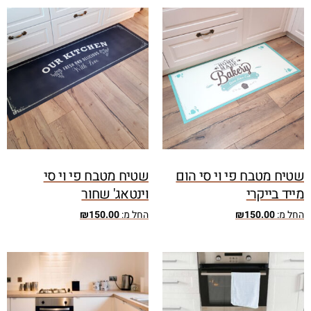
שטיח מטבח פי וי סי הום
שטיח מטבח פי וי סי
מייד בייקרי
וינטאג' שחור
החל מ:
150.00
₪
החל מ:
150.00
₪