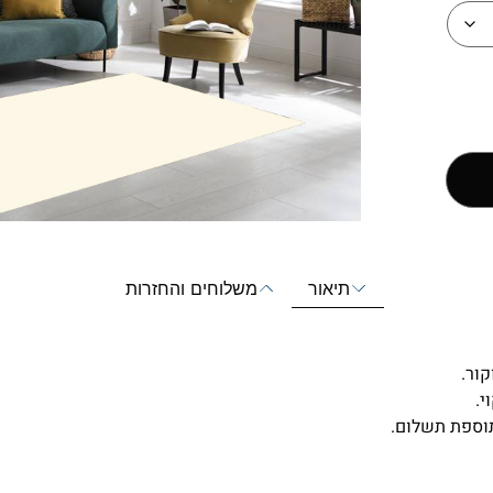
תיאור
משלוחים והחזרות
י.
וספת תשלום.