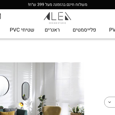
משלוח חינם בהזמנה מעל 399 ש״ח!
פלייסמטים
ראנרים
שטיחי PVC