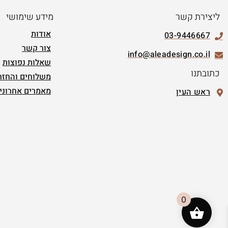
ליצירת קשר
מידע שימושי
אודות
03-9446667
צור קשר
info@aleadesign.co.il
שאלות נפוצות
כתובתנו
משלוחים והחזר
מאמרים אחרוני
ראש העין
0