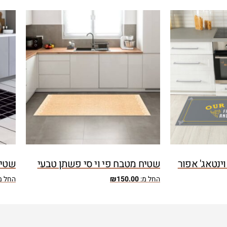
וינטאג' אפור
שטיח מטבח פי וי סי פשתן טבעי
שטיח
החל מ:
150.00
₪
החל מ