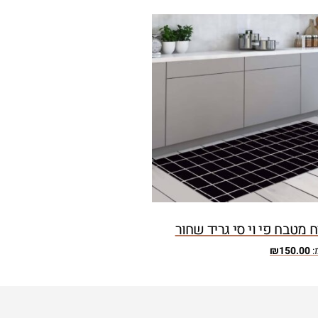
 מטבח פי וי סי גריד שחור
:
150.00
₪