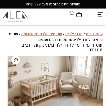
משלוח חינם בהזמנה מעל 399 ש״ח!
עמוד הבית
/
חדרי ילדים
/
שטיחים מלבניים/מרובעים
/ שטיח
פי וי סי לחדר ילדים/תינוקות דובים ועננים
שטיח פי וי סי לחדר ילדים/תינוקות דובים
ועננים