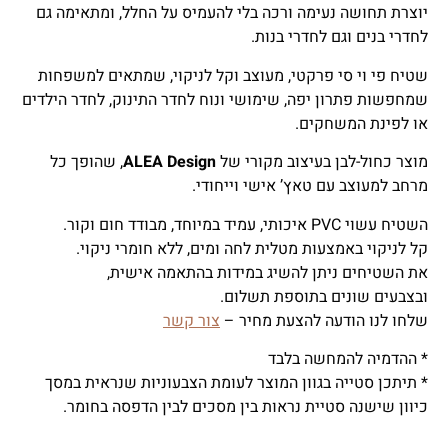
יוצרת תחושה נעימה ורכה בלי להעמיס על החלל, ומתאימה גם
לחדרי בנים וגם לחדרי בנות.
שטיח פי וי סי פרקטי, מעוצב וקל לניקוי, שמתאים למשפחות
שמחפשות פתרון יפה, שימושי ונוח לחדר התינוק, לחדר הילדים
או לפינת המשחקים.
מוצר כחול-לבן בעיצוב מקורי של
ALEA Design
, שהופך כל
מרחב למעוצב עם טאץ’ אישי וייחודי.
השטיח עשוי PVC איכותי, עמיד במיוחד, מבודד חום וקור.
קל לניקוי באמצעות מטלית לחה ומים, ללא חומרי ניקוי.
את השטיחים ניתן להשיג במידות בהתאמה אישית,
ובצבעים שונים בתוספת תשלום.
שלחו לנו הודעה להצעת מחיר –
צור קשר
* ההדמיה להמחשה בלבד
* תיתכן סטייה בגוון המוצר לעומת הצבעוניות שנראית במסך
כיוון שישנה סטיית נראות בין מסכים לבין הדפסה בחומר.