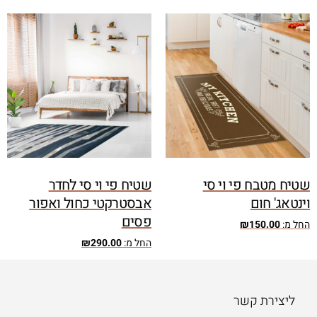
שטיח מטבח פי וי סי
שטיח פי וי סי לחדר
וינטאג' חום
אבסטרקטי כחול ואפור
פסים
החל מ:
150.00
₪
החל מ:
290.00
₪
ליצירת קשר