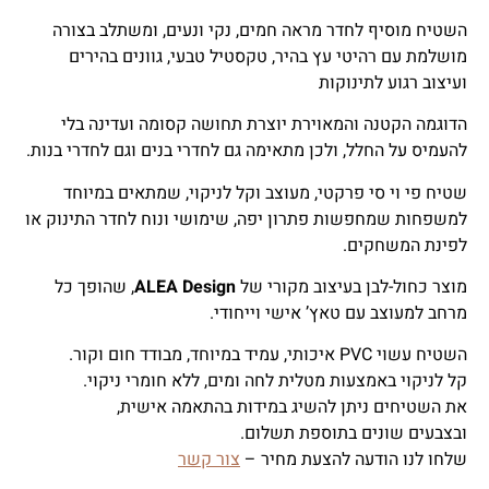
השטיח מוסיף לחדר מראה חמים, נקי ונעים, ומשתלב בצורה
מושלמת עם רהיטי עץ בהיר, טקסטיל טבעי, גוונים בהירים
ועיצוב רגוע לתינוקות
הדוגמה הקטנה והמאוירת יוצרת תחושה קסומה ועדינה בלי
להעמיס על החלל, ולכן מתאימה גם לחדרי בנים וגם לחדרי בנות.
שטיח פי וי סי פרקטי, מעוצב וקל לניקוי, שמתאים במיוחד
למשפחות שמחפשות פתרון יפה, שימושי ונוח לחדר התינוק או
לפינת המשחקים.
מוצר כחול-לבן בעיצוב מקורי של
ALEA Design
, שהופך כל
מרחב למעוצב עם טאץ’ אישי וייחודי.
השטיח עשוי PVC איכותי, עמיד במיוחד, מבודד חום וקור.
קל לניקוי באמצעות מטלית לחה ומים, ללא חומרי ניקוי.
את השטיחים ניתן להשיג במידות בהתאמה אישית,
ובצבעים שונים בתוספת תשלום.
שלחו לנו הודעה להצעת מחיר –
צור קשר