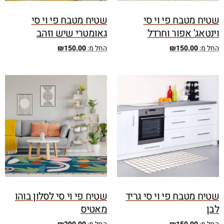
שטיח מטבח פי וי סי
שטיח מטבח פי וי סי
וינטאג' אפור וחרדל
גאומטרי שיש וזהב
החל מ:
150.00
₪
החל מ:
150.00
₪
שטיח מטבח פי וי סי גריד
שטיח פי וי סי לסלון בוהו
לבן
מאטיס