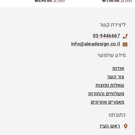
החל מ:
150.00
₪
החל מ:
290.00
₪
ליצירת קשר
03-9446667
info@aleadesign.co.il
מידע שימושי
אודות
צור קשר
שאלות נפוצות
משלוחים והחזרות
מאמרים אחרונים
כתובתנו
ראש העין