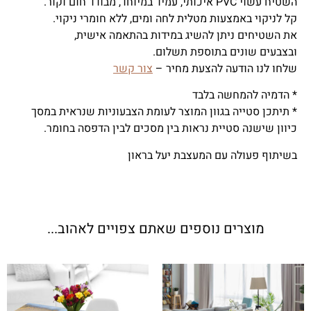
השטיח עשוי PVC איכותי, עמיד במיוחד, מבודד חום וקור.
קל לניקוי באמצעות מטלית לחה ומים, ללא חומרי ניקוי.
את השטיחים ניתן להשיג במידות בהתאמה אישית,
ובצבעים שונים בתוספת תשלום.
שלחו לנו הודעה להצעת מחיר –
צור קשר
* הדמיה להמחשה בלבד
* תיתכן סטייה בגוון המוצר לעומת הצבעוניות שנראית במסך
כיוון שישנה סטיית נראות בין מסכים לבין הדפסה בחומר.
בשיתוף פעולה עם המעצבת יעל בראון
מוצרים נוספים שאתם צפויים לאהוב...