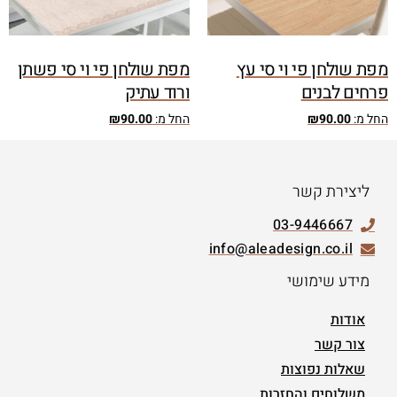
מפת שולחן פי וי סי עץ
מפת שולחן פי וי סי פשתן
פרחים לבנים
ורוד עתיק
החל מ:
90.00
₪
החל מ:
90.00
₪
ליצירת קשר
03-9446667
info@aleadesign.co.il
מידע שימושי
אודות
צור קשר
שאלות נפוצות
משלוחים והחזרות