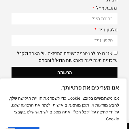
כתובת מייל
טלפון נייד
אני רוצה להצטרף לרשימת התפוצה של האתר ולקבל
עדכונים מעת לעת באמצעות הדוא"ל והסמס
הרשמה
אנו מעריכים את פרטיותך.
לעוד תוכן איכותי - תעקבו AleaDesign@
0
אנו משתמשים בקובצי Cookie כדי לשפר את חוויית הגלישה שלך,
להציג מודעות או תוכן מותאמים אישית ולנתח את התנועה שלנו.
על ידי לחיצה על "קבל הכל", אתה מסכים לשימוש שלנו בקובצי
Cookie.
קניה בטוחה