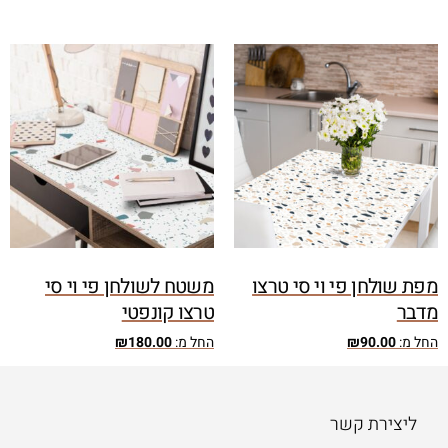
מפת שולחן פי וי סי טרצו
משטח לשולחן פי וי סי
מדבר
טרצו קונפטי
החל מ:
90.00
₪
החל מ:
180.00
₪
ליצירת קשר