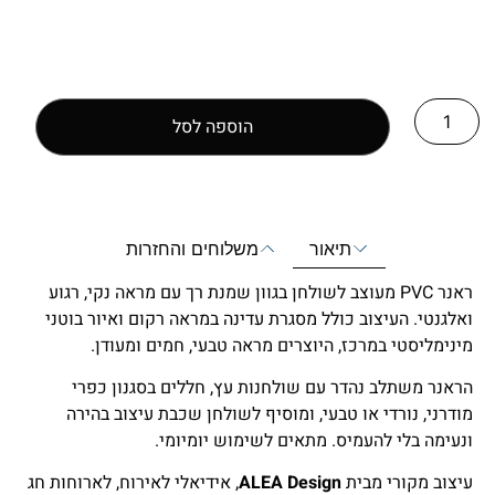
הוספה לסל
תיאור
משלוחים והחזרות
ראנר PVC מעוצב לשולחן בגוון שמנת רך עם מראה נקי, רגוע
ואלגנטי. העיצוב כולל מסגרת עדינה במראה רקום ואיור בוטני
מינימליסטי במרכז, היוצרים מראה טבעי, חמים ומעודן.
הראנר משתלב נהדר עם שולחנות עץ, חללים בסגנון כפרי
מודרני, נורדי או טבעי, ומוסיף לשולחן שכבת עיצוב בהירה
ונעימה בלי להעמיס. מתאים לשימוש יומיומי.
עיצוב מקורי מבית
ALEA Design
, אידיאלי לאירוח, לארוחות חג